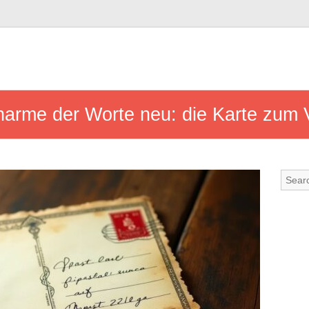
harme der Worte neu: die Karte zum