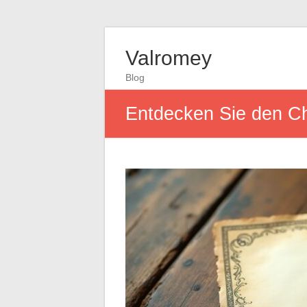
Valromey
Blog
Entdecken Sie den C