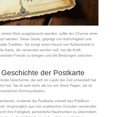
mit einem Klick ausgetauscht werden, sollte der Charme einer
tzt werden. Diese Geste, geprägt von Aufrichtigkeit und
alte Tradition. Sie bringt einen Hauch von Authentizität in
e Karte, die versendet werden soll, hat die Kraft,
rwartete Freude zu bringen und die Bindungen zwischen
 Geschichte der Postkarte
rende Geschichte, die sich im Laufe der Zeit entwickelt hat
 hat. Sie ist weit mehr als nur ein Stück Papier; sie ist
menschlichen Kommunikation.
rschienen, eroberte die Postkarte schnell das Publikum
keit. Ursprünglich aus rein praktischen Gründen verwendet,
urch ihre Fähigkeit, persönliche Nachrichten zu übermitteln.