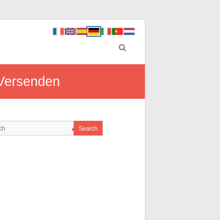
 Versenden
Search