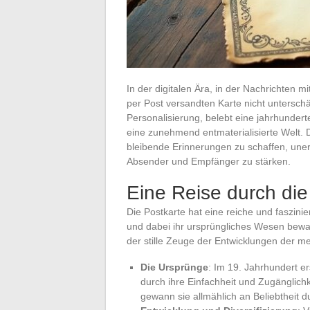
In der digitalen Ära, in der Nachrichten 
per Post versandten Karte nicht unterschä
Personalisierung, belebt eine jahrhunderte
eine zunehmend entmaterialisierte Welt. Di
bleibende Erinnerungen zu schaffen, une
Absender und Empfänger zu stärken.
Eine Reise durch die
Die Postkarte hat eine reiche und faszinie
und dabei ihr ursprüngliches Wesen bewahrt
der stille Zeuge der Entwicklungen der 
Die Ursprünge
: Im 19. Jahrhundert e
durch ihre Einfachheit und Zugänglich
gewann sie allmählich an Beliebtheit d