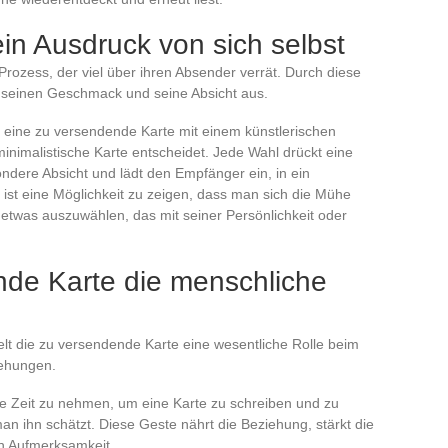
ein Ausdruck von sich selbst
 Prozess, der viel über ihren Absender verrät. Durch diese
, seinen Geschmack und seine Absicht aus.
r eine zu versendende Karte mit einem künstlerischen
inimalistische Karte entscheidet. Jede Wahl drückt eine
ondere Absicht und lädt den Empfänger ein, in ein
 ist eine Möglichkeit zu zeigen, dass man sich die Mühe
etwas auszuwählen, das mit seiner Persönlichkeit oder
nde Karte die menschliche
lt die zu versendende Karte eine wesentliche Rolle beim
iehungen.
die Zeit zu nehmen, um eine Karte zu schreiben und zu
n ihn schätzt. Diese Geste nährt die Beziehung, stärkt die
en Aufmerksamkeit.