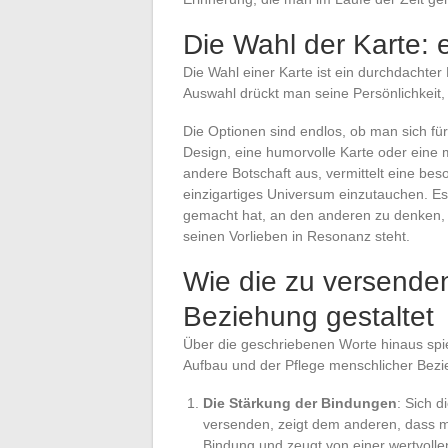
Die Wahl der Karte: 
Die Wahl einer Karte ist ein durchdachter
Auswahl drückt man seine Persönlichkeit
Die Optionen sind endlos, ob man sich fü
Design, eine humorvolle Karte oder eine m
andere Botschaft aus, vermittelt eine bes
einzigartiges Universum einzutauchen. Es
gemacht hat, an den anderen zu denken, 
seinen Vorlieben in Resonanz steht.
Wie die zu versende
Beziehung gestaltet
Über die geschriebenen Worte hinaus spie
Aufbau und der Pflege menschlicher Bez
Die Stärkung der Bindungen
: Sich 
versenden, zeigt dem anderen, dass ma
Bindung und zeugt von einer wertvoll