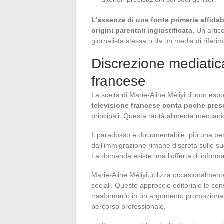
L’assenza di una fonte primaria affidab
origini parentali ingiustificata.
Un artico
giornalista stessa o da un media di riferi
Discrezione mediatica
francese
La scelta di Marie-Aline Méliyi di non espo
televisione francese conta poche presen
principali. Questa rarità alimenta meccanic
Il paradosso è documentabile: più una per
dall’immigrazione rimane discreta sulle sue
La domanda esiste, ma l’offerta di informa
Marie-Aline Méliyi utilizza occasionalmen
sociali. Questo approccio editoriale le con
trasformarlo in un argomento promozionale
percorso professionale.