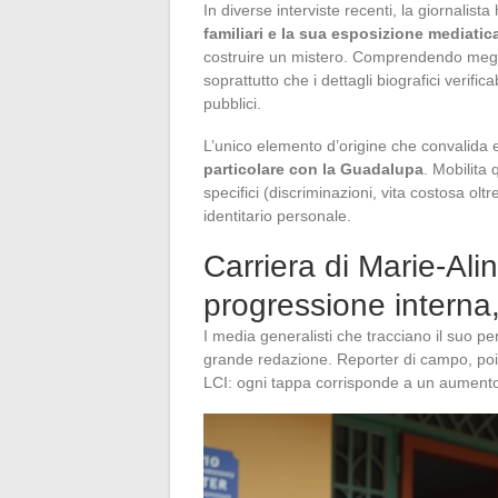
In diverse interviste recenti, la giornalista
familiari e la sua esposizione mediatic
costruire un mistero. Comprendendo meglio 
soprattutto che i dettagli biografici verific
pubblici.
L’unico elemento d’origine che convalida 
particolare con la Guadalupa
. Mobilita 
specifici (discriminazioni, vita costosa o
identitario personale.
Carriera di Marie-Ali
progressione interna
I media generalisti che tracciano il suo pe
grande redazione. Reporter di campo, poi pr
LCI: ogni tappa corrisponde a un aumento d