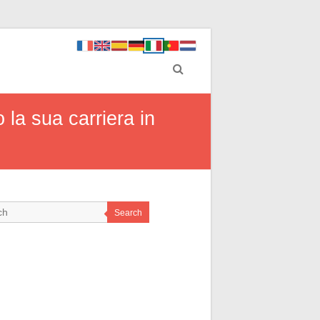
 la sua carriera in
Search