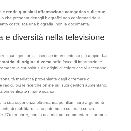
ile rende qualsiasi affermazione categorica sulle sue
lo che presenta dettagli biografici non confermati dalla
mento costruisce una biografia, non la documenta.
 e diversità nella televisione
rre i suoi genitori si inserisce in un contesto più ampio.
La
tatrici di origine diversa
nelle fasce di informazione
amente la curiosità sulle origini di coloro che vi accedono.
sonalità mediatica proveniente dagli oltremare o
 radici, più le ricerche online sui suoi genitori aumentano.
zioni verificate rimane scarsa.
te la sua esperienza oltremarina per illuminare argomenti
sente di mobilitare il suo patrimonio culturale senza
. D’altra parte, non lo usa mai per commentare il proprio