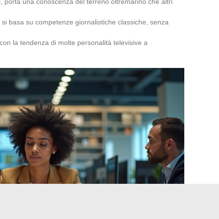
i, porta una conoscenza del terreno oltremarino che altri
olo si basa su competenze giornalistiche classiche, senza
con la tendenza di molte personalità televisive a