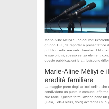
Marie-Aline Méliyi è uno dei volti ricorrent
gruppo TF1, da reporter a presentatrice de
pubblico sulle sue radici familiari. I blog e 
le sue origini, spesso senza elementi conc
queste pubblicazioni le attribuiscono diffe
Marie-Aline Méliyi e i
eredità familiare
La maggior parte degli articoli online che t
condividono un punto in comune: affermano
sue radici. Questa formulazione pone un p
(Gala, Télé-Loisirs, Voici) accredita i suoi