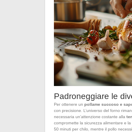
Padroneggiare le dive
Per ottenere un
pollame succoso e sapo
con precisione. L’universo del forno rimane
necessaria un’attenzione costante alla
te
compromette la sicurezza alimentare e la c
50 minuti per chilo, mentre il pollo necessi