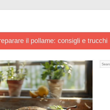
reparare il pollame: consigli e trucchi