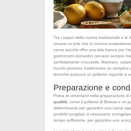
Tra i sapori della cucina tradizionale e l
rimane un’arte che si rinnova costantemente
carne avicola offre una tela bianca per l’e
gastronomi domestici cercano sempre meto
perfettamente croccante. Marinare, salare, 
trucchi possono trasformare un semplice
tecniche assicura un pollame saporito e u
Preparazione e cond
Prima di cimentarvi nella preparazione di 
qualità
, come il pollame di Bresse o un 
determinante per garantire una carne sapo
prodotti surgelati, è necessario scongelar
tempo sufficiente, per garantire uno scon