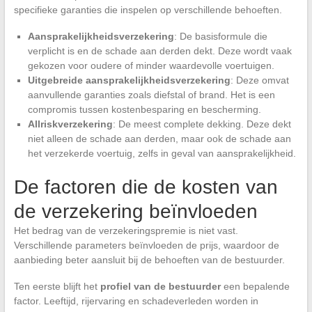
specifieke garanties die inspelen op verschillende behoeften.
Aansprakelijkheidsverzekering
: De basisformule die
verplicht is en de schade aan derden dekt. Deze wordt vaak
gekozen voor oudere of minder waardevolle voertuigen.
Uitgebreide aansprakelijkheidsverzekering
: Deze omvat
aanvullende garanties zoals diefstal of brand. Het is een
compromis tussen kostenbesparing en bescherming.
Allriskverzekering
: De meest complete dekking. Deze dekt
niet alleen de schade aan derden, maar ook de schade aan
het verzekerde voertuig, zelfs in geval van aansprakelijkheid.
De factoren die de kosten van
de verzekering beïnvloeden
Het bedrag van de verzekeringspremie is niet vast.
Verschillende parameters beïnvloeden de prijs, waardoor de
aanbieding beter aansluit bij de behoeften van de bestuurder.
Ten eerste blijft het
profiel van de bestuurder
een bepalende
factor. Leeftijd, rijervaring en schadeverleden worden in