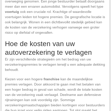
overweging genomen. Een jonge bestuurder betaalt doorgaans
meer dan een ervaren automobilist. Vervolgens speelt het type
voertuig
ook een cruciale rol. Krachtige of waardevolle
voertuigen leiden tot hogere premies. De geografische locatie is
ook belangrijk. Wonen in een dichtbevolkt stedelijk gebied kan
de kosten van de verzekering verhogen vanwege een groter
risico op diefstal of ongevallen.
Hoe de kosten van uw
autoverzekering te verlagen
Er zijn verschillende strategieën om het bedrag van uw
verzekeringspremies te verlagen terwijl u een adequate dekking
behoudt.
Kiezen voor een hogere
franchise
kan de maandelijkse
premies verlagen. Door akkoord te gaan met het betalen van
een hoger bedrag in geval van schade, wordt de totale kosten
van de verzekering vaak verlaagd. Deelname aan defensieve
rijtrainingen kan ook voordelig zijn. Sommige
verzekeringsmaatschappijen bieden kortingen voor bestuurders
die hun inzet voor veilig rijden aantonen. Tot slot maakt het