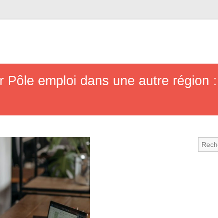
r Pôle emploi dans une autre région :