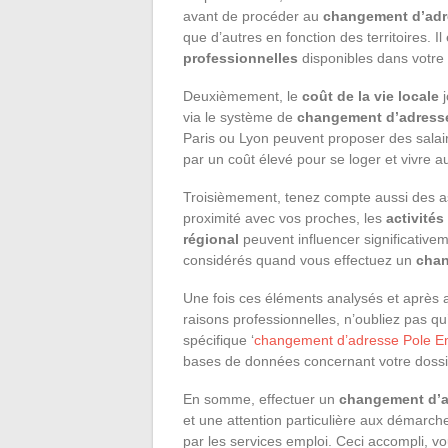
avant de procéder au
changement d’adr
que d’autres en fonction des territoires. 
professionnelles
disponibles dans votre
Deuxièmement, le
coût de la vie locale
j
via le système de
changement d’adresse
Paris ou Lyon peuvent proposer des salair
par un coût élevé pour se loger et vivre a
Troisièmement, tenez compte aussi des as
proximité avec vos proches, les
activités
régional
peuvent influencer significativem
considérés quand vous effectuez un
chan
Une fois ces éléments analysés et après 
raisons professionnelles, n’oubliez pas qu’
spécifique ‘
changement d’adresse Pole E
bases de données concernant votre dossi
En somme, effectuer un
changement d’a
et une attention particulière aux démarches
par les services emploi. Ceci accompli,