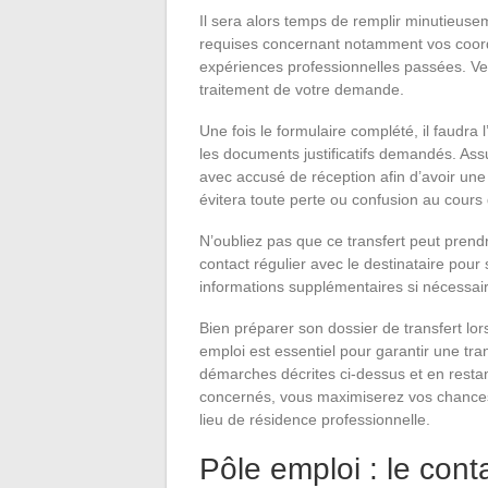
Il sera alors temps de remplir minutieusem
requises concernant notamment vos coordo
expériences professionnelles passées. Veill
traitement de votre demande.
Une fois le formulaire complété, il faudra
les documents justificatifs demandés. A
avec accusé de réception afin d’avoir une
évitera toute perte ou confusion au cours 
N’oubliez pas que ce transfert peut prendre
contact régulier avec le destinataire pou
informations supplémentaires si nécessai
Bien préparer son dossier de transfert lo
emploi est essentiel pour garantir une tra
démarches décrites ci-dessus et en restant
concernés, vous maximiserez vos chances 
lieu de résidence professionnelle.
Pôle emploi : le cont