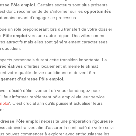
esse Pôle emploi
. Certains secteurs sont plus présents
Il est donc recommandé de s’informer sur les
opportunités
 domaine avant d’engager ce processus.
oue un rôle prépondérant lors du transfert de votre dossier
 Pôle emploi
vers une autre région. Des villes comme
es attractifs mais elles sont généralement caractérisées
u quotidien.
pects personnels durant cette transition importante. La
 récréatives
offerties localement et même le
climat
ent votre qualité de vie quotidienne et doivent être
gement d’adresse Pôle emploi
.
avoir décidé définitivement où vous déménagez pour
il faut informer rapidement pôle emploi via leur service
mploi
‘. C’est crucial afin qu’ils puissent actualiser leurs
er.
dresse Pôle emploi
nécessite une préparation rigoureuse
s administratives afin d’assurer la continuité de votre suivi
 vous pouvez commencer à explorer avec enthousiasme les