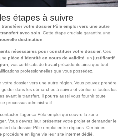
 les étapes à suivre
e
transférer votre dossier Pôle emploi vers une autre
 transfert avec soin
. Cette étape cruciale garantira une
 nouvelle destination
.
ents nécessaires pour constituer votre dossier
. Ces
 une
pièce d’identité en cours de validité
, un
justificatif
gion
, vos certificats de travail précédents ainsi que tout
lifications professionnelles que vous possédez.
érer votre dossier vers une autre région. Vous pouvez prendre
 guider dans les démarches à suivre et vérifier si toutes les
 avant le transfert. Il pourra aussi vous fournir toute
ce processus administratif.
a contacter l’agence Pôle emploi qui couvre la zone
r. Vous devrez leur présenter votre projet et demander le
ansfert du dossier Pôle emploi entre régions. Certaines
rocédure en ligne via leur site internet dédié.