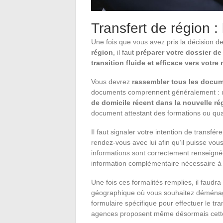
Transfert de région :
Une fois que vous avez pris la décision d
région
, il faut
préparer votre dossier de
transition fluide et efficace vers votre
Vous devrez
rassembler tous les docum
documents comprennent généralement :
de domicile récent dans la nouvelle ré
document attestant des formations ou qua
Il faut signaler votre intention de transf
rendez-vous avec lui afin qu’il puisse vous
informations sont correctement renseignées
information complémentaire nécessaire à 
Une fois ces formalités remplies, il faudr
géographique où vous souhaitez déménage
formulaire spécifique pour effectuer le tr
agences proposent même désormais cette p