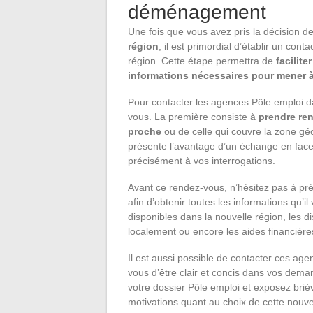
déménagement
Une fois que vous avez pris la décision d
région
, il est primordial d’établir un con
région. Cette étape permettra de
facilite
informations nécessaires pour mener à
Pour contacter les agences Pôle emploi dan
vous. La première consiste à
prendre ren
proche
ou de celle qui couvre la zone g
présente l’avantage d’un échange en face-
précisément à vos interrogations.
Avant ce rendez-vous, n’hésitez pas à pr
afin d’obtenir toutes les informations qu’
disponibles dans la nouvelle région, les d
localement ou encore les aides financière
Il est aussi possible de contacter ces ag
vous d’être clair et concis dans vos dema
votre dossier Pôle emploi et exposez brièv
motivations quant au choix de cette nouve