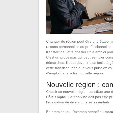
Changer de région peut être une étape ma
raisons personnelles ou professionnelles
transfert de votre dossier Pôle emploi pou
C’est un processus qui peut sembler comp
démarches, il peut devenir plus facile à g
cette transition, afin que vous puissiez v
d’emploi dans votre nouvelle région.
Nouvelle région : co
Choisir sa nouvelle région constitue une é
Pôle emploi
. Ce choix ne doit pas être pr
l’évaluation de divers critères essentiels.
En premier lieu, l’examen attentif du
marc