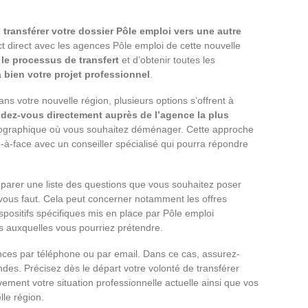
e
transférer votre dossier Pôle emploi vers une autre
tact direct avec les agences Pôle emploi de cette nouvelle
r le processus de transfert
et d’obtenir toutes les
 bien votre projet professionnel
.
s votre nouvelle région, plusieurs options s’offrent à
dez-vous directement auprès de l’agence la plus
éographique où vous souhaitez déménager. Cette approche
à-face avec un conseiller spécialisé qui pourra répondre
éparer une liste des questions que vous souhaitez poser
il vous faut. Cela peut concerner notamment les offres
ispositifs spécifiques mis en place par Pôle emploi
s auxquelles vous pourriez prétendre.
ences par téléphone ou par email. Dans ce cas, assurez-
ndes. Précisez dès le départ votre volonté de transférer
ement votre situation professionnelle actuelle ainsi que vos
lle région.