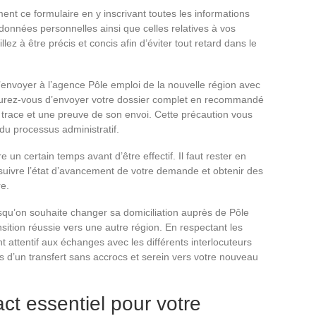
ent ce formulaire en y inscrivant toutes les informations
nnées personnelles ainsi que celles relatives à vos
ez à être précis et concis afin d’éviter tout retard dans le
 l’envoyer à l’agence Pôle emploi de la nouvelle région avec
ssurez-vous d’envoyer votre dossier complet en recommandé
 trace et une preuve de son envoi. Cette précaution vous
du processus administratif.
 un certain temps avant d’être effectif. Il faut rester en
r suivre l’état d’avancement de votre demande et obtenir des
re.
rsqu’on souhaite changer sa domiciliation auprès de Pôle
nsition réussie vers une autre région. En respectant les
 attentif aux échanges avec les différents interlocuteurs
d’un transfert sans accrocs et serein vers votre nouveau
act essentiel pour votre