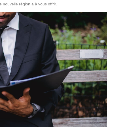
 nouvelle région a à vous offrir.