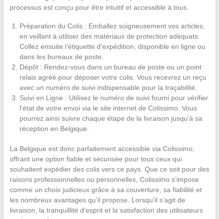
processus est conçu pour être intuitif et accessible à tous.
Préparation du Colis : Emballez soigneusement vos articles,
en veillant à utiliser des matériaux de protection adéquats.
Collez ensuite l’étiquette d’expédition, disponible en ligne ou
dans les bureaux de poste.
Dépôt : Rendez-vous dans un bureau de poste ou un point
relais agréé pour déposer votre colis. Vous recevrez un reçu
avec un numéro de suivi indispensable pour la traçabilité.
Suivi en Ligne : Utilisez le numéro de suivi fourni pour vérifier
l’état de votre envoi via le site internet de Colissimo. Vous
pourrez ainsi suivre chaque étape de la livraison jusqu’à sa
réception en Belgique.
La Belgique est donc parfaitement accessible via Colissimo,
offrant une option fiable et sécurisée pour tous ceux qui
souhaitent expédier des colis vers ce pays. Que ce soit pour des
raisons professionnelles ou personnelles, Colissimo s’impose
comme un choix judicieux grâce à sa couverture, sa fiabilité et
les nombreux avantages qu’il propose. Lorsqu’il s’agit de
livraison, la tranquillité d’esprit et la satisfaction des utilisateurs