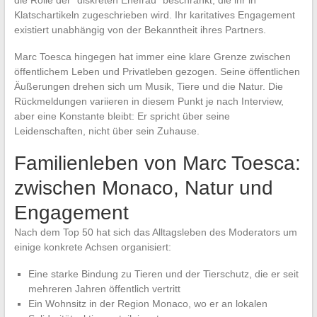
die Rolle der “diskreten Ehefrau” beschränkt, die ihr in
Klatschartikeln zugeschrieben wird. Ihr karitatives Engagement
existiert unabhängig von der Bekanntheit ihres Partners.
Marc Toesca hingegen hat immer eine klare Grenze zwischen
öffentlichem Leben und Privatleben gezogen. Seine öffentlichen
Äußerungen drehen sich um Musik, Tiere und die Natur. Die
Rückmeldungen variieren in diesem Punkt je nach Interview,
aber eine Konstante bleibt: Er spricht über seine
Leidenschaften, nicht über sein Zuhause.
Familienleben von Marc Toesca:
zwischen Monaco, Natur und
Engagement
Nach dem Top 50 hat sich das Alltagsleben des Moderators um
einige konkrete Achsen organisiert:
Eine starke Bindung zu Tieren und der Tierschutz, die er seit
mehreren Jahren öffentlich vertritt
Ein Wohnsitz in der Region Monaco, wo er an lokalen