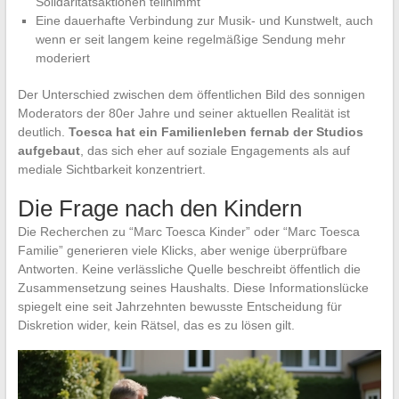
Solidaritätsaktionen teilnimmt
Eine dauerhafte Verbindung zur Musik- und Kunstwelt, auch
wenn er seit langem keine regelmäßige Sendung mehr
moderiert
Der Unterschied zwischen dem öffentlichen Bild des sonnigen
Moderators der 80er Jahre und seiner aktuellen Realität ist
deutlich.
Toesca hat ein Familienleben fernab der Studios
aufgebaut
, das sich eher auf soziale Engagements als auf
mediale Sichtbarkeit konzentriert.
Die Frage nach den Kindern
Die Recherchen zu “Marc Toesca Kinder” oder “Marc Toesca
Familie” generieren viele Klicks, aber wenige überprüfbare
Antworten. Keine verlässliche Quelle beschreibt öffentlich die
Zusammensetzung seines Haushalts. Diese Informationslücke
spiegelt eine seit Jahrzehnten bewusste Entscheidung für
Diskretion wider, kein Rätsel, das es zu lösen gilt.