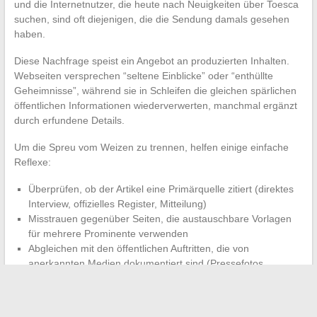
und die Internetnutzer, die heute nach Neuigkeiten über Toesca
suchen, sind oft diejenigen, die die Sendung damals gesehen
haben.
Diese Nachfrage speist ein Angebot an produzierten Inhalten.
Webseiten versprechen “seltene Einblicke” oder “enthüllte
Geheimnisse”, während sie in Schleifen die gleichen spärlichen
öffentlichen Informationen wiederverwerten, manchmal ergänzt
durch erfundene Details.
Um die Spreu vom Weizen zu trennen, helfen einige einfache
Reflexe:
Überprüfen, ob der Artikel eine Primärquelle zitiert (direktes
Interview, offizielles Register, Mitteilung)
Misstrauen gegenüber Seiten, die austauschbare Vorlagen
für mehrere Prominente verwenden
Abgleichen mit den öffentlichen Auftritten, die von
anerkannten Medien dokumentiert sind (Pressefotos,
Veranstaltungsberichte)
Die Abwesenheit einer offiziellen Bestätigung bleibt die