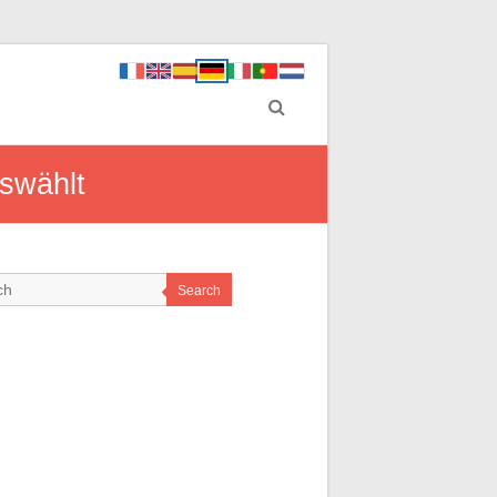
uswählt
Search