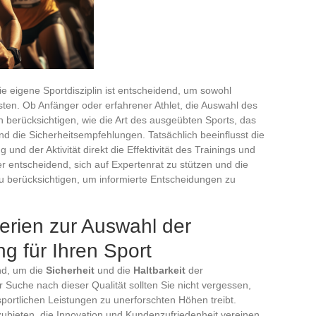
e eigene Sportdisziplin ist entscheidend, um sowohl
sten. Ob Anfänger oder erfahrener Athlet, die Auswahl des
 berücksichtigen, wie die Art des ausgeübten Sports, das
und die Sicherheitsempfehlungen. Tatsächlich beeinflusst die
nd der Aktivität direkt die Effektivität des Trainings und
r entscheidend, sich auf Expertenrat zu stützen und die
u berücksichtigen, um informierte Entscheidungen zu
terien zur Auswahl der
g für Ihren Sport
nd, um die
Sicherheit
und die
Haltbarkeit
der
 Suche nach dieser Qualität sollten Sie nicht vergessen,
 sportlichen Leistungen zu unerforschten Höhen treibt.
bieten, die Innovation und Kundenzufriedenheit vereinen,