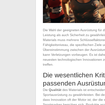
Die Wahl der geeigneten Ausrüstung für di
Leistung als auch Sicherheit zu gewährlei
Materials muss mehrere Schlüsselfaktoren
Fähigkeitsniveau, die spezifischen Ziele 
Übereinstimmung zwischen der Ausrüstung u
kann Verletzungen vorbeugen. Es ist dahe
neuesten technologischen Innovationen z
treffen.
Die wesentlichen Kri
passenden Ausrüstun
Die
Qualität
des Materials ist entscheide
Sportausrüstung zu gewährleisten. Bei der
dass Innovation oft der Motor ist, der die
Sportmarken bemühen sich, Produkte anzu