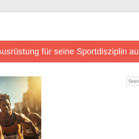
Ausrüstung für seine Sportdisziplin a