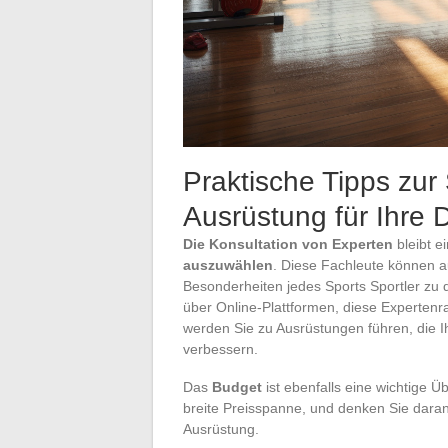
Praktische Tipps zur
Ausrüstung für Ihre D
Die Konsultation von Experten
bleibt e
auszuwählen
. Diese Fachleute können a
Besonderheiten jedes Sports Sportler zu
über Online-Plattformen, diese Expertenr
werden Sie zu Ausrüstungen führen, die Ihr
verbessern.
Das
Budget
ist ebenfalls eine wichtige Ü
breite Preisspanne, und denken Sie daran,
Ausrüstung.