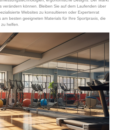
bnis verändern können. Bleiben Sie auf dem Laufenden über
pezialisierte Websites zu konsultieren oder Expertenrat
 am besten geeigneten Materials für Ihre Sportpraxis, die
 zu helfen.