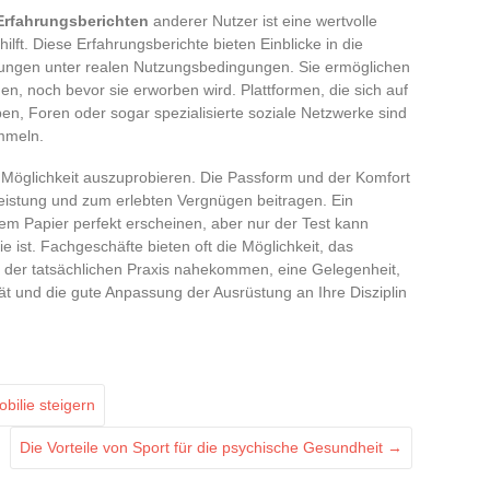
rfahrungsberichten
anderer Nutzer ist eine wertvolle
lft. Diese Erfahrungsberichte bieten Einblicke in die
tungen unter realen Nutzungsbedingungen. Sie ermöglichen
en, noch bevor sie erworben wird. Plattformen, die sich auf
en, Foren oder sogar spezialisierte soziale Netzwerke sind
mmeln.
 Möglichkeit auszuprobieren. Die Passform und der Komfort
 Leistung und zum erlebten Vergnügen beitragen. Ein
m Papier perfekt erscheinen, aber nur der Test kann
ie ist. Fachgeschäfte bieten oft die Möglichkeit, das
e der tatsächlichen Praxis nahekommen, eine Gelegenheit,
tät und die gute Anpassung der Ausrüstung an Ihre Disziplin
bilie steigern
Die Vorteile von Sport für die psychische Gesundheit
→