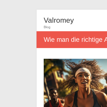
Valromey
Blog
Wie man die richtige 