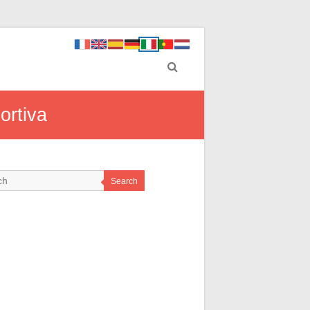
ortiva
Search