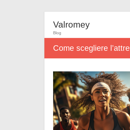
Valromey
Blog
Come scegliere l’attre