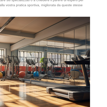
 alla vostra pratica sportiva, migliorata da queste stesse