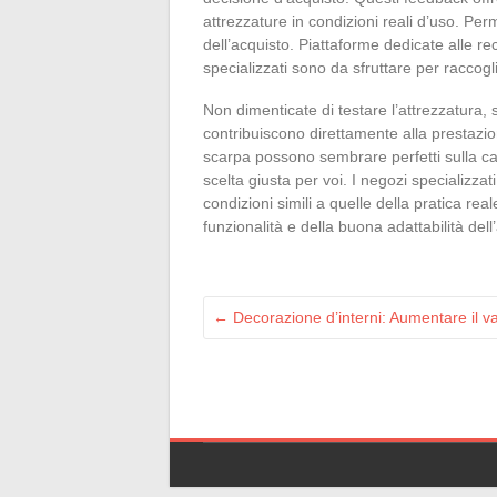
attrezzature in condizioni reali d’uso. Per
dell’acquisto. Piattaforme dedicate alle r
specializzati sono da sfruttare per raccogl
Non dimenticate di testare l’attrezzatura, 
contribuiscono direttamente alla prestazi
scarpa possono sembrare perfetti sulla ca
scelta giusta per voi. I negozi specializzati
condizioni simili a quelle della pratica rea
funzionalità e della buona adattabilità dell’
←
Decorazione d’interni: Aumentare il v