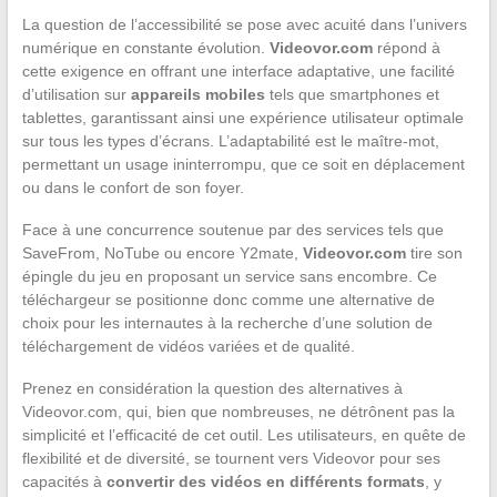
La question de l’accessibilité se pose avec acuité dans l’univers
numérique en constante évolution.
Videovor.com
répond à
cette exigence en offrant une interface adaptative, une facilité
d’utilisation sur
appareils mobiles
tels que smartphones et
tablettes, garantissant ainsi une expérience utilisateur optimale
sur tous les types d’écrans. L’adaptabilité est le maître-mot,
permettant un usage ininterrompu, que ce soit en déplacement
ou dans le confort de son foyer.
Face à une concurrence soutenue par des services tels que
SaveFrom, NoTube ou encore Y2mate,
Videovor.com
tire son
épingle du jeu en proposant un service sans encombre. Ce
téléchargeur se positionne donc comme une alternative de
choix pour les internautes à la recherche d’une solution de
téléchargement de vidéos variées et de qualité.
Prenez en considération la question des alternatives à
Videovor.com, qui, bien que nombreuses, ne détrônent pas la
simplicité et l’efficacité de cet outil. Les utilisateurs, en quête de
flexibilité et de diversité, se tournent vers Videovor pour ses
capacités à
convertir des vidéos en différents formats
, y