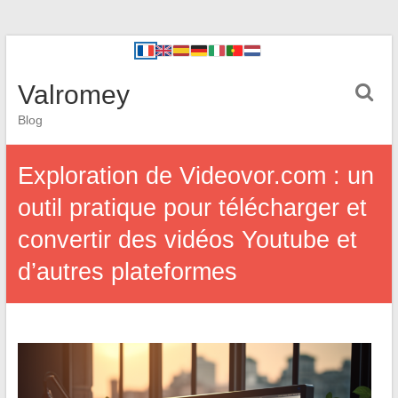
Valromey
Blog
Exploration de Videovor.com : un
outil pratique pour télécharger et
convertir des vidéos Youtube et
d’autres plateformes