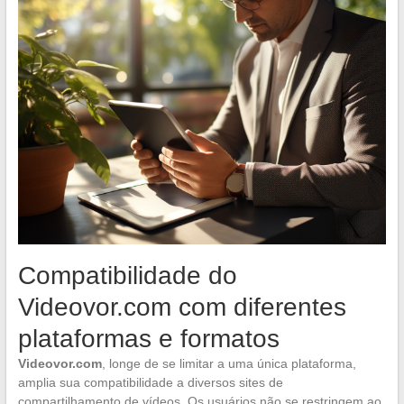
Compatibilidade do
Videovor.com com diferentes
plataformas e formatos
Videovor.com
, longe de se limitar a uma única plataforma,
amplia sua compatibilidade a diversos sites de
compartilhamento de vídeos. Os usuários não se restringem ao