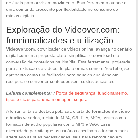
de áudio para ouvir em movimento. Esta ferramenta atende a
uma demanda crescente por flexibilidade no consumo de
mídias digitais.
Exploração do Videovor.com:
funcionalidades e utilização
Videovor.com
, downloader de vídeos online, avança no cenário
digital com uma proposta clara: simplificar o download e a
conversão de conteúdos multimídia. Esta ferramenta, projetada
para a extração de vídeos de plataformas como o YouTube, se
apresenta como um facilitador para aqueles que desejam
recuperar e converter conteúdos sem custos adicionais.
Leitura complementar :
Porca de segurança: funcionamento,
tipos e dicas para uma montagem segura
A ferramenta se destaca pela sua oferta de
formatos de vídeo
e áudio
variados, incluindo MP4, AVI, FLV, MOV, assim como
formatos de áudio populares como MP3 e WAV. Essa
diversidade permite que os usuários escolham o formato mais
adequado às suas necessidades, seja para reprodução em