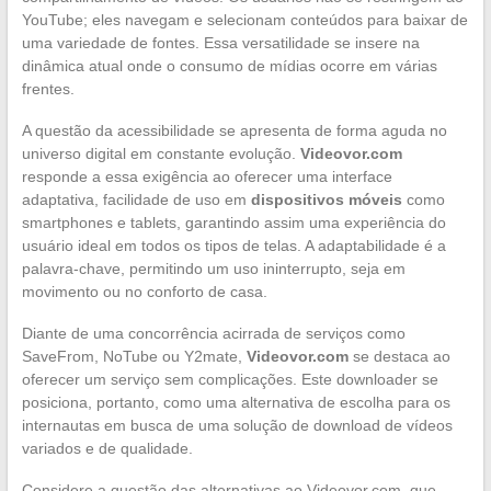
YouTube; eles navegam e selecionam conteúdos para baixar de
uma variedade de fontes. Essa versatilidade se insere na
dinâmica atual onde o consumo de mídias ocorre em várias
frentes.
A questão da acessibilidade se apresenta de forma aguda no
universo digital em constante evolução.
Videovor.com
responde a essa exigência ao oferecer uma interface
adaptativa, facilidade de uso em
dispositivos móveis
como
smartphones e tablets, garantindo assim uma experiência do
usuário ideal em todos os tipos de telas. A adaptabilidade é a
palavra-chave, permitindo um uso ininterrupto, seja em
movimento ou no conforto de casa.
Diante de uma concorrência acirrada de serviços como
SaveFrom, NoTube ou Y2mate,
Videovor.com
se destaca ao
oferecer um serviço sem complicações. Este downloader se
posiciona, portanto, como uma alternativa de escolha para os
internautas em busca de uma solução de download de vídeos
variados e de qualidade.
Considere a questão das alternativas ao Videovor.com, que,