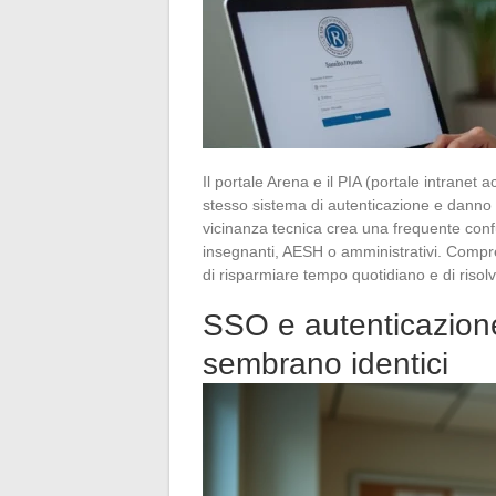
Il portale Arena e il PIA (portale intrane
stesso sistema di autenticazione e danno a
vicinanza tecnica crea una frequente confu
insegnanti, AESH o amministrativi. Compr
di risparmiare tempo quotidiano e di riso
SSO e autenticazion
sembrano identici