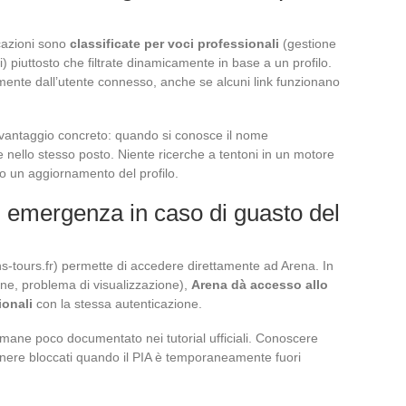
cazioni sono
classificate per voci professionali
(gestione
) piuttosto che filtrate dinamicamente in base a un profilo.
mente dall’utente connesso, anche se alcuni link funzionano
vantaggio concreto: quando si conosce il nome
e nello stesso posto. Niente ricerche a tentoni in un motore
o un aggiornamento del profilo.
 emergenza in caso di guasto del
s-tours.fr) permette di accedere direttamente ad Arena. In
one, problema di visualizzazione),
Arena dà accesso allo
ionali
con la stessa autenticazione.
mane poco documentato nei tutorial ufficiali. Conoscere
rimanere bloccati quando il PIA è temporaneamente fuori