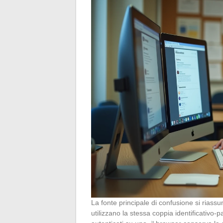
La fonte principale di confusione si riassu
utilizzano la stessa coppia identificativo