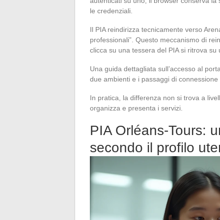
autenticati su uno, il browser conserva la
le credenziali.
Il PIA reindirizza tecnicamente verso Aren
professionali”. Questo meccanismo di rei
clicca su una tessera del PIA si ritrova s
Una guida dettagliata sull’accesso al port
due ambienti e i passaggi di connessione 
In pratica, la differenza non si trova a liv
organizza e presenta i servizi.
PIA Orléans-Tours: u
secondo il profilo ute