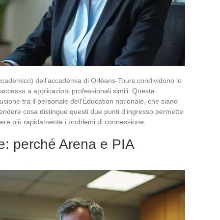
t accademico) dell’accademia di Orléans-Tours condividono lo
ccesso a applicazioni professionali simili. Questa
sione tra il personale dell’Éducation nationale, che siano
endere cosa distingue questi due punti d’ingresso permette
lvere più rapidamente i problemi di connessione.
e: perché Arena e PIA