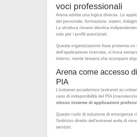
voci professionali
Arena adotta una logica diversa. Le appli
del personale, formazione, esami, indagini
La struttura rimane identica indipendente
solo per i profili autorizzati.
Questa organizzazione fissa presenta un 
dell’applicazione ricercata, si trova sempr
interno, niente tessera che scompare dop
Arena come accesso di
PIA
L’extranet accademico (extranet.ac-orlean
caso di indisponibilità del PIA (manutenzi
stesso insieme di applicazioni profess
Questo ruolo di soluzione di emergenza ri
l’indirizzo diretto dell’extranet evita di 
servizio.