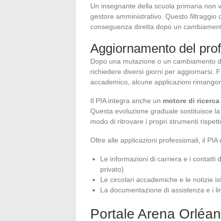
Un insegnante della scuola primaria non ve
gestore amministrativo. Questo filtraggio co
conseguenza diretta dopo un cambiament
Aggiornamento del pro
Dopo una mutazione o un cambiamento di fun
richiedere diversi giorni per aggiornarsi. F
accademico, alcune applicazioni rimangono i
Il PIA integra anche un
motore di ricerca
Questa evoluzione graduale sostituisce la 
modo di ritrovare i propri strumenti rispet
Oltre alle applicazioni professionali, il PI
Le informazioni di carriera e i contatti
privato)
Le circolari accademiche e le notizie ist
La documentazione di assistenza e i l
Portale Arena Orléan