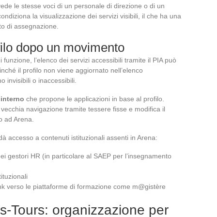
de le stesse voci di un personale di direzione o di un
ndiziona la visualizzazione dei servizi visibili, il che ha una
o di assegnazione.
filo dopo un movimento
zione, l’elenco dei servizi accessibili tramite il PIA può
inché il profilo non viene aggiornato nell’elenco
nvisibili o inaccessibili.
 interno
che propone le applicazioni in base al profilo.
vecchia navigazione tramite tessere fisse e modifica il
to ad Arena.
A dà accesso a contenuti istituzionali assenti in Arena:
 dei gestori HR (in particolare al SAEP per l’insegnamento
ituzionali
ink verso le piattaforme di formazione come m@gistère
s-Tours: organizzazione per