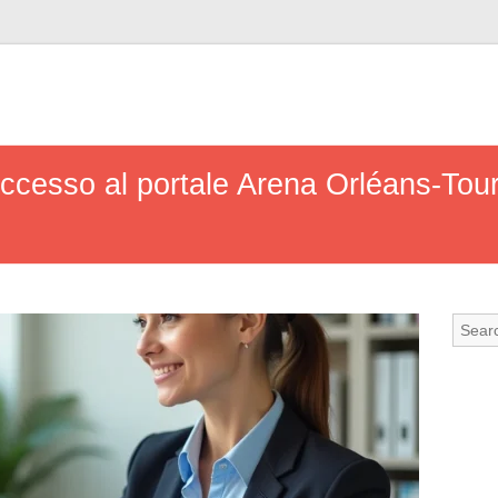
accesso al portale Arena Orléans-Tour