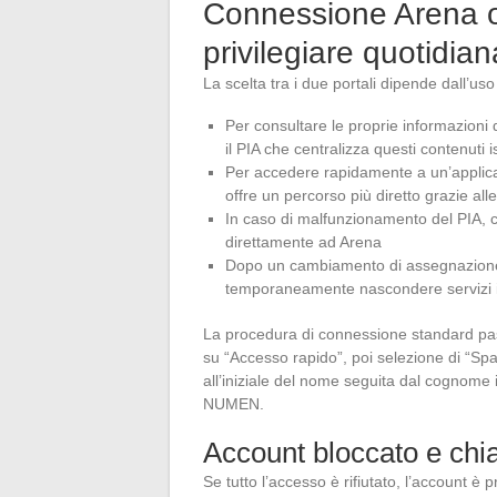
Connessione Arena o
privilegiare quotidi
La scelta tra i due portali dipende dall’uso r
Per consultare le proprie informazioni d
il PIA che centralizza questi contenuti is
Per accedere rapidamente a un’applicaz
offre un percorso più diretto grazie alle
In caso di malfunzionamento del PIA, c
direttamente ad Arena
Dopo un cambiamento di assegnazione, c
temporaneamente nascondere servizi in
La procedura di connessione standard pass
su “Accesso rapido”, poi selezione di “Spa
all’iniziale del nome seguita dal cognome 
NUMEN.
Account bloccato e ch
Se tutto l’accesso è rifiutato, l’account è