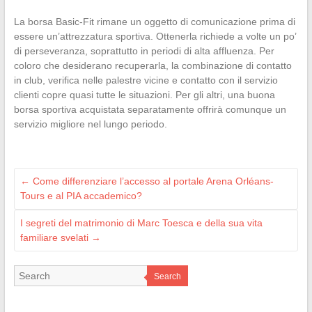
La borsa Basic-Fit rimane un oggetto di comunicazione prima di
essere un’attrezzatura sportiva. Ottenerla richiede a volte un po’
di perseveranza, soprattutto in periodi di alta affluenza. Per
coloro che desiderano recuperarla, la combinazione di contatto
in club, verifica nelle palestre vicine e contatto con il servizio
clienti copre quasi tutte le situazioni. Per gli altri, una buona
borsa sportiva acquistata separatamente offrirà comunque un
servizio migliore nel lungo periodo.
←
Come differenziare l’accesso al portale Arena Orléans-
Tours e al PIA accademico?
I segreti del matrimonio di Marc Toesca e della sua vita
familiare svelati
→
Search