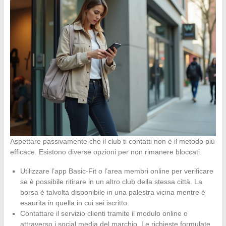
Aspettare passivamente che il club ti contatti non è il metodo più
efficace. Esistono diverse opzioni per non rimanere bloccati.
Utilizzare l’app Basic-Fit o l’area membri online per verificare
se è possibile ritirare in un altro club della stessa città. La
borsa è talvolta disponibile in una palestra vicina mentre è
esaurita in quella in cui sei iscritto.
Contattare il servizio clienti tramite il modulo online o
attraverso i social media del marchio. Le richieste formulate