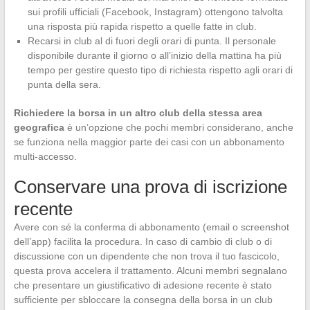
sui profili ufficiali (Facebook, Instagram) ottengono talvolta
una risposta più rapida rispetto a quelle fatte in club.
Recarsi in club al di fuori degli orari di punta. Il personale
disponibile durante il giorno o all’inizio della mattina ha più
tempo per gestire questo tipo di richiesta rispetto agli orari di
punta della sera.
Richiedere la borsa in un altro club della stessa area
geografica
è un’opzione che pochi membri considerano, anche
se funziona nella maggior parte dei casi con un abbonamento
multi-accesso.
Conservare una prova di iscrizione
recente
Avere con sé la conferma di abbonamento (email o screenshot
dell’app) facilita la procedura. In caso di cambio di club o di
discussione con un dipendente che non trova il tuo fascicolo,
questa prova accelera il trattamento. Alcuni membri segnalano
che presentare un giustificativo di adesione recente è stato
sufficiente per sbloccare la consegna della borsa in un club