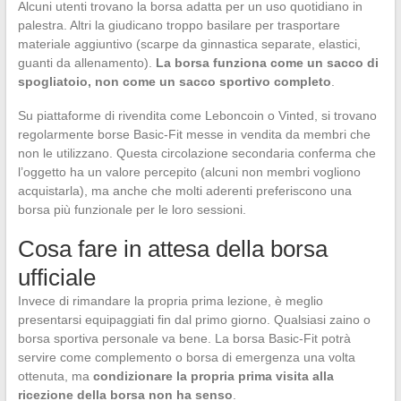
Alcuni utenti trovano la borsa adatta per un uso quotidiano in
palestra. Altri la giudicano troppo basilare per trasportare
materiale aggiuntivo (scarpe da ginnastica separate, elastici,
guanti da allenamento).
La borsa funziona come un sacco di
spogliatoio, non come un sacco sportivo completo
.
Su piattaforme di rivendita come Leboncoin o Vinted, si trovano
regolarmente borse Basic-Fit messe in vendita da membri che
non le utilizzano. Questa circolazione secondaria conferma che
l’oggetto ha un valore percepito (alcuni non membri vogliono
acquistarla), ma anche che molti aderenti preferiscono una
borsa più funzionale per le loro sessioni.
Cosa fare in attesa della borsa
ufficiale
Invece di rimandare la propria prima lezione, è meglio
presentarsi equipaggiati fin dal primo giorno. Qualsiasi zaino o
borsa sportiva personale va bene. La borsa Basic-Fit potrà
servire come complemento o borsa di emergenza una volta
ottenuta, ma
condizionare la propria prima visita alla
ricezione della borsa non ha senso
.