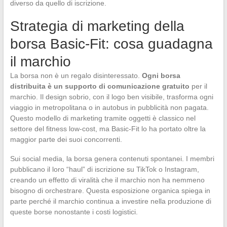
diverso da quello di iscrizione.
Strategia di marketing della
borsa Basic-Fit: cosa guadagna
il marchio
La borsa non è un regalo disinteressato.
Ogni borsa
distribuita è un supporto di comunicazione gratuito
per il
marchio. Il design sobrio, con il logo ben visibile, trasforma ogni
viaggio in metropolitana o in autobus in pubblicità non pagata.
Questo modello di marketing tramite oggetti è classico nel
settore del fitness low-cost, ma Basic-Fit lo ha portato oltre la
maggior parte dei suoi concorrenti.
Sui social media, la borsa genera contenuti spontanei. I membri
pubblicano il loro “haul” di iscrizione su TikTok o Instagram,
creando un effetto di viralità che il marchio non ha nemmeno
bisogno di orchestrare. Questa esposizione organica spiega in
parte perché il marchio continua a investire nella produzione di
queste borse nonostante i costi logistici.