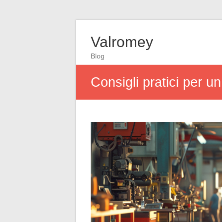
Valromey
Blog
Consigli pratici per un 