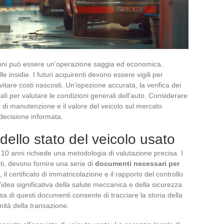
i anni può essere un’operazione saggia ed economica.
e insidie. I futuri acquirenti devono essere vigili per
evitare costi nascosti. Un’ispezione accurata, la verifica dei
ali per valutare le condizioni generali dell’auto. Considerare
sti di manutenzione e il valore del veicolo sul mercato
decisione informata.
dello stato del veicolo usato
re 10 anni richiede una metodologia di valutazione precisa. I
ati, devono fornire una serie di
documenti necessari per
ne, il certificato di immatricolazione e il rapporto del controllo
’idea significativa della salute meccanica e della sicurezza
sa di questi documenti consente di tracciare la storia della
mità della transazione.