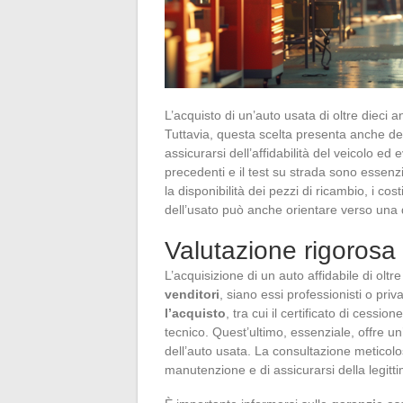
L’acquisto di un’auto usata di oltre diec
Tuttavia, questa scelta presenta anche dell
assicurarsi dell’affidabilità del veicolo ed 
precedenti e il test su strada sono essenzi
la disponibilità dei pezzi di ricambio, i co
dell’usato può anche orientare verso una 
Valutazione rigorosa 
L’acquisizione di un auto affidabile di olt
venditori
, siano essi professionisti o priv
l’acquisto
, tra cui il certificato di cessio
tecnico. Quest’ultimo, essenziale, offre un
dell’auto usata. La consultazione meticolo
manutenzione e di assicurarsi della legitti