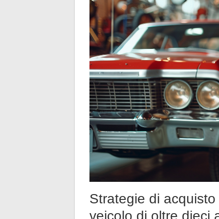
Strategie di acquist
veicolo di oltre dieci 