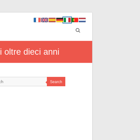
i oltre dieci anni
Search