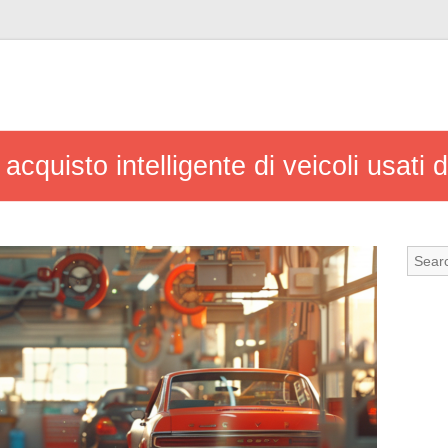
acquisto intelligente di veicoli usati d