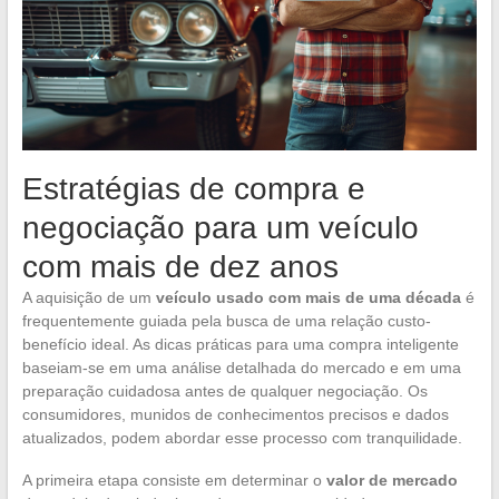
Estratégias de compra e
negociação para um veículo
com mais de dez anos
A aquisição de um
veículo usado com mais de uma década
é
frequentemente guiada pela busca de uma relação custo-
benefício ideal. As dicas práticas para uma compra inteligente
baseiam-se em uma análise detalhada do mercado e em uma
preparação cuidadosa antes de qualquer negociação. Os
consumidores, munidos de conhecimentos precisos e dados
atualizados, podem abordar esse processo com tranquilidade.
A primeira etapa consiste em determinar o
valor de mercado