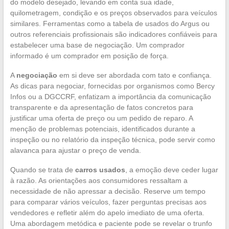
do modelo desejado, levando em conta sua idade,
quilometragem, condição e os preços observados para veículos
similares. Ferramentas como a tabela de usados do Argus ou
outros referenciais profissionais são indicadores confiáveis para
estabelecer uma base de negociação. Um comprador
informado é um comprador em posição de força.
A
negociação
em si deve ser abordada com tato e confiança.
As dicas para negociar, fornecidas por organismos como Bercy
Infos ou a DGCCRF, enfatizam a importância da comunicação
transparente e da apresentação de fatos concretos para
justificar uma oferta de preço ou um pedido de reparo. A
menção de problemas potenciais, identificados durante a
inspeção ou no relatório da inspeção técnica, pode servir como
alavanca para ajustar o preço de venda.
Quando se trata de
carros usados
, a emoção deve ceder lugar
à razão. As orientações aos consumidores ressaltam a
necessidade de não apressar a decisão. Reserve um tempo
para comparar vários veículos, fazer perguntas precisas aos
vendedores e refletir além do apelo imediato de uma oferta.
Uma abordagem metódica e paciente pode se revelar o trunfo