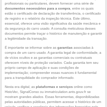
profissionais ou particulares, devem fornecer uma série de
documentos necessários para a compra
, entre os quais
estão o certificado de declaração de transferência, o certificado
de registro e o relatório da inspeção técnica. Este último,
essencial, oferece uma visão significativa da saúde mecânica e
da segurança do carro usado. A consulta meticulosa desses
documentos permite traçar o histórico de manutenção e garantir
a legitimidade da transação.
É importante se informar sobre as
garantias
associadas à
compra de um carro usado. A garantia legal de conformidade, a
de vícios ocultos e as garantias comerciais ou contratuais
oferecem níveis de proteção variados. Cada garantia tem seu
próprio campo de aplicação e suas condições de
implementação; compreender essas nuances é fundamental
para a tranquilidade do comprador informado.
Nesta era digital, as
plataformas e serviços
online como
HistoVec, SignalConso ou immatriculation.ants.gouv.fr se
mostram grandes aliados. Essas ferramentas, disponibilizadas
pelas autoridades públicas, permitem acessar o histórico de um
veículo, verificar a coerência das informações fornecidas pelo