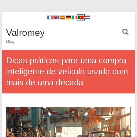
Valromey
Blog
Dicas práticas para uma compra
inteligente de veículo usado com
mais de uma década