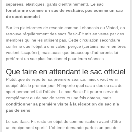
séparées, élastiques, gants d’entraînement).
Le sac
fonctionne comme un sac de vestiaire, pas comme un sac
de sport complet
.
Sur les plateformes de revente comme Leboncoin ou Vinted, on
retrouve régulièrement des sacs Basic-Fit mis en vente par des
membres qui ne les utilisent pas. Cette circulation secondaire
confirme que l’objet a une valeur perçue (certains non-membres
veulent l’acquérir), mais aussi que beaucoup d’adhérents lui
préfèrent un sac plus fonctionnel pour leurs séances.
Que faire en attendant le sac officiel
Plutôt que de reporter sa première séance, mieux vaut venir
équipé dès le premier jour. N’importe quel sac à dos ou sac de
sport personnel fait l’affaire. Le sac Basic-Fit pourra servir de
complément ou de sac de secours une fois obtenu, mais
conditionner sa première visite à la réception du sac n’a
pas de sens
.
Le sac Basic-Fit reste un objet de communication avant d’être
un équipement sportif. L’obtenir demande parfois un peu de