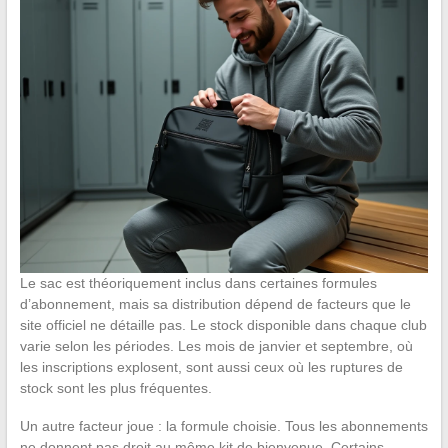
Le sac est théoriquement inclus dans certaines formules
d’abonnement, mais sa distribution dépend de facteurs que le
site officiel ne détaille pas. Le stock disponible dans chaque club
varie selon les périodes. Les mois de janvier et septembre, où
les inscriptions explosent, sont aussi ceux où les ruptures de
stock sont les plus fréquentes.
Un autre facteur joue : la formule choisie. Tous les abonnements
ne donnent pas droit au même kit de bienvenue. Certains