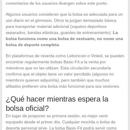
comentarios de los usuarios divergen sobre este punto.
Algunos usuarios consideran que la bolsa es adecuada para un
uso diario en el gimnasio. Otros la juzgan demasiado básica
para transportar material adicional (zapatos deportivos
separados, bandas elásticas, guantes de entrenamiento).
La
bolsa funciona como una bolsa de vestuario, no como una
bolsa de deporte completa
.
En plataformas de reventa como Leboncoin o Vinted, se pueden
encontrar regularmente bolsas Basic-Fit a la venta por
miembros que no las utilizan. Esta circulación secundaria
confirma que el objeto tiene un valor percibido (algunos no
miembros quieren adquirirla), pero también que muchos
afiliados prefieren una bolsa más funcional para sus sesiones.
¿Qué hacer mientras espera la
bolsa oficial?
En lugar de posponer su primera sesión, es mejor venir
equipado desde el primer día. Cualquier mochila o bolsa de
deporte personal sirve. La bolsa Basic-Fit podrá servir como