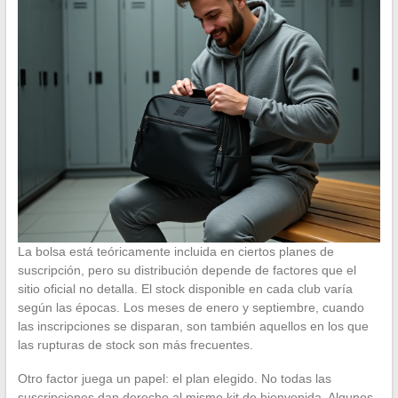
La bolsa está teóricamente incluida en ciertos planes de
suscripción, pero su distribución depende de factores que el
sitio oficial no detalla. El stock disponible en cada club varía
según las épocas. Los meses de enero y septiembre, cuando
las inscripciones se disparan, son también aquellos en los que
las rupturas de stock son más frecuentes.
Otro factor juega un papel: el plan elegido. No todas las
suscripciones dan derecho al mismo kit de bienvenida. Algunos