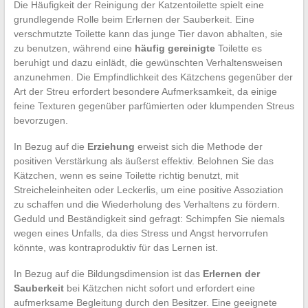
Die Häufigkeit der Reinigung der Katzentoilette spielt eine
grundlegende Rolle beim Erlernen der Sauberkeit. Eine
verschmutzte Toilette kann das junge Tier davon abhalten, sie
zu benutzen, während eine
häufig gereinigte
Toilette es
beruhigt und dazu einlädt, die gewünschten Verhaltensweisen
anzunehmen. Die Empfindlichkeit des Kätzchens gegenüber der
Art der Streu erfordert besondere Aufmerksamkeit, da einige
feine Texturen gegenüber parfümierten oder klumpenden Streus
bevorzugen.
In Bezug auf die
Erziehung
erweist sich die Methode der
positiven Verstärkung als äußerst effektiv. Belohnen Sie das
Kätzchen, wenn es seine Toilette richtig benutzt, mit
Streicheleinheiten oder Leckerlis, um eine positive Assoziation
zu schaffen und die Wiederholung des Verhaltens zu fördern.
Geduld und Beständigkeit sind gefragt: Schimpfen Sie niemals
wegen eines Unfalls, da dies Stress und Angst hervorrufen
könnte, was kontraproduktiv für das Lernen ist.
In Bezug auf die Bildungsdimension ist das
Erlernen der
Sauberkeit
bei Kätzchen nicht sofort und erfordert eine
aufmerksame Begleitung durch den Besitzer. Eine geeignete