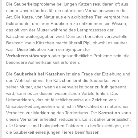
Die Sauberkeitsprobleme bei jungen Katzen resultieren oft aus
einem Unverständnis für die natürlichen Verhaltensweisen der
Art. Die Katze, von Natur aus ein akribisches Tier, vergräbt ihre
Exkremente, um ihren Raubtieren zu entkommen, ein Wissen,
das oft von der Mutter während des Lernprozesses der
Kätzchen weitergegeben wird. Dennoch berichten verzweifelte
Besitzer: ‘mein Kätzchen macht überall Pipi, obwohl es sauber
war’. Diese Situation kann ein Symptom für
Verhaltensstörungen
oder gesundheitliche Probleme sein, die
besondere Aufmerksamkeit erfordern.
Die
Sauberkeit bei Kätzchen
ist eine Frage der Erziehung und
des Wohlbefindens. Ein Kätzchen lernt die Sauberkeit von
seiner Mutter, aber wenn es verwaist ist oder zu früh getrennt
wird, kann es an diesem wesentlichen Vorbild fehlen. Das
Urinmarkieren, das oft fälschlicherweise als Zeichen von
Unsauberkeit angesehen wird, ist in Wirklichkeit ein natürliches
Verhalten zur Markierung des Territoriums. Die
Kastration
kann
dieses Verhalten erheblich reduzieren. Es ist daher unerlässlich,
alle Umwelt- und biologischen Faktoren zu berücksichtigen, die
die Sauberkeit eines jungen Tieres beeinflussen.