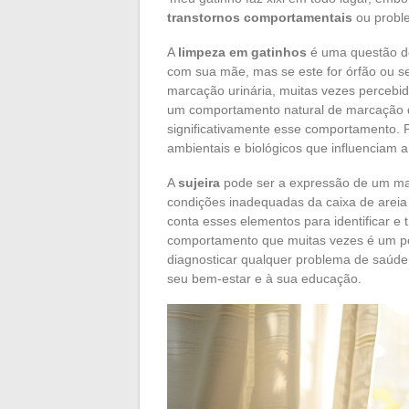
transtornos comportamentais
ou proble
A
limpeza em gatinhos
é uma questão de
com sua mãe, mas se este for órfão ou se
marcação urinária, muitas vezes percebi
um comportamento natural de marcação de
significativamente esse comportamento. P
ambientais e biológicos que influenciam a
A
sujeira
pode ser a expressão de um mal
condições inadequadas da caixa de arei
conta esses elementos para identificar e 
comportamento que muitas vezes é um ped
diagnosticar qualquer problema de saúde
seu bem-estar e à sua educação.