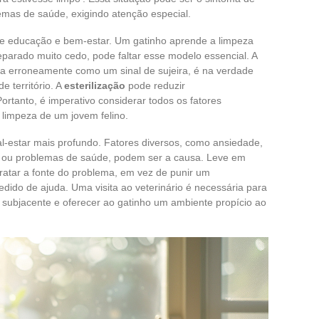
mas de saúde, exigindo atenção especial.
 educação e bem-estar. Um gatinho aprende a limpeza
parado muito cedo, pode faltar esse modelo essencial. A
da erroneamente como um sinal de sujeira, é na verdade
 território. A
esterilização
pode reduzir
ortanto, é imperativo considerar todos os fatores
 limpeza de um jovem felino.
-estar mais profundo. Fatores diversos, como ansiedade,
a ou problemas de saúde, podem ser a causa. Leve em
tratar a fonte do problema, em vez de punir um
ido de ajuda. Uma visita ao veterinário é necessária para
 subjacente e oferecer ao gatinho um ambiente propício ao