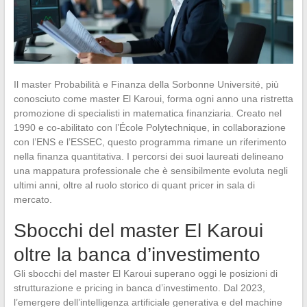
Il master Probabilità e Finanza della Sorbonne Université, più
conosciuto come master El Karoui, forma ogni anno una ristretta
promozione di specialisti in matematica finanziaria. Creato nel
1990 e co-abilitato con l’École Polytechnique, in collaborazione
con l’ENS e l’ESSEC, questo programma rimane un riferimento
nella finanza quantitativa. I percorsi dei suoi laureati delineano
una mappatura professionale che è sensibilmente evoluta negli
ultimi anni, oltre al ruolo storico di quant pricer in sala di
mercato.
Sbocchi del master El Karoui
oltre la banca d’investimento
Gli sbocchi del master El Karoui superano oggi le posizioni di
strutturazione e pricing in banca d’investimento. Dal 2023,
l’emergere dell’intelligenza artificiale generativa e del machine