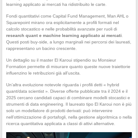
learning applicato ai mercati ha ridistribuito le carte.
Fondi quantitativi come Capital Fund Management, Man AHL o
Squarepoint mirano ora esplicitamente a profili formati nel
calcolo stocastico e nelle probabilità avanzate per ruoli di
research quant e machine learning applicato ai mercati
.
Questi posti buy-side, a lungo marginali nei percorsi dei laureati,
rappresentano un bacino crescente.
Un dettaglio su il master El Karoui stipendio su Monsieur
Formation permette di misurare quanto queste nuove traiettorie
influenzino le retribuzioni già all’uscita.
Un’altra evoluzione notevole riguarda i profili detti « hybrid
quant/data scientist ». Diverse offerte pubblicate tra il 2024 e il
2025 cercano candidati capaci di combinare modelli stocastici e
strumenti di data engineering. Il laureato tipo El Karoui non è più
solo un modellatore di prodotti derivati: può intervenire
nell’ottimizzazione di portafogli, nella gestione algoritmica o nella
ricerca quantitativa applicata a classi di attivi alternative.