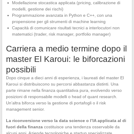
Modellazione stocastica applicata (pricing, calibrazione di
modelli, gestione dei rischi)
Programmazione avanzata in Python e C++, con una
propensione per gli strumenti di machine learning
Capacità di comunicare risultati tecnici a interlocutori non
matematici (trader, risk manager, portfolio manager)
Carriera a medio termine dopo il
master El Karoui: le biforcazioni
possibili
Dopo cinque a dieci anni di esperienza, i laureati del master El
Karoui si distribuiscono su percorsi abbastanza distinti. Una
parte rimane nella finanza quantitativa pura, evolvendo verso
posizioni di responsabile modelli o head of quant research.
Un’altra biforca verso la gestione di portafogli o il risk
management senior.
La riconversione verso la data science o l’IA applicata al di
fuori della finanza
costituisce una tendenza osservabile da
alcuni anni. Aziende tecnologiche e startup specializzate