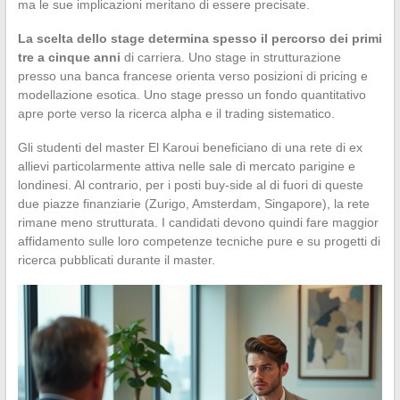
ma le sue implicazioni meritano di essere precisate.
La scelta dello stage determina spesso il percorso dei primi
tre a cinque anni
di carriera. Uno stage in strutturazione
presso una banca francese orienta verso posizioni di pricing e
modellazione esotica. Uno stage presso un fondo quantitativo
apre porte verso la ricerca alpha e il trading sistematico.
Gli studenti del master El Karoui beneficiano di una rete di ex
allievi particolarmente attiva nelle sale di mercato parigine e
londinesi. Al contrario, per i posti buy-side al di fuori di queste
due piazze finanziarie (Zurigo, Amsterdam, Singapore), la rete
rimane meno strutturata. I candidati devono quindi fare maggior
affidamento sulle loro competenze tecniche pure e su progetti di
ricerca pubblicati durante il master.