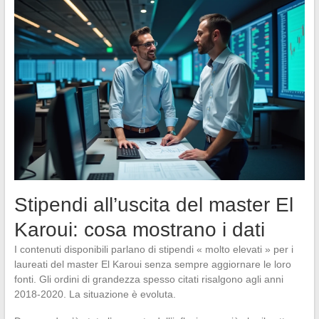
Stipendi all’uscita del master El
Karoui: cosa mostrano i dati
I contenuti disponibili parlano di stipendi « molto elevati » per i
laureati del master El Karoui senza sempre aggiornare le loro
fonti. Gli ordini di grandezza spesso citati risalgono agli anni
2018-2020. La situazione è evoluta.