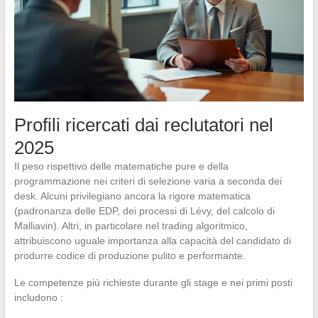
Profili ricercati dai reclutatori nel
2025
Il peso rispettivo delle matematiche pure e della
programmazione nei criteri di selezione varia a seconda dei
desk. Alcuni privilegiano ancora la rigore matematica
(padronanza delle EDP, dei processi di Lévy, del calcolo di
Malliavin). Altri, in particolare nel trading algoritmico,
attribuiscono uguale importanza alla capacità del candidato di
produrre codice di produzione pulito e performante.
Le competenze più richieste durante gli stage e nei primi posti
includono :