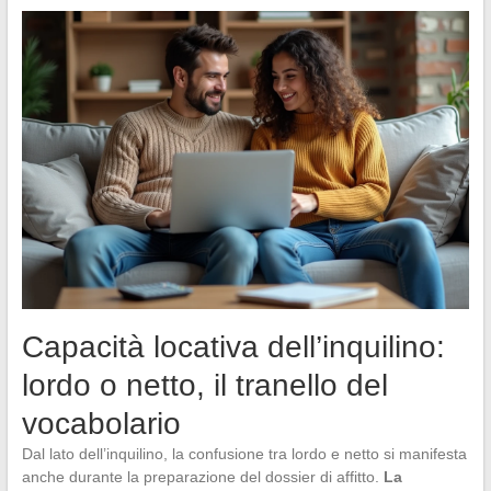
Capacità locativa dell’inquilino:
lordo o netto, il tranello del
vocabolario
Dal lato dell’inquilino, la confusione tra lordo e netto si manifesta
anche durante la preparazione del dossier di affitto.
La