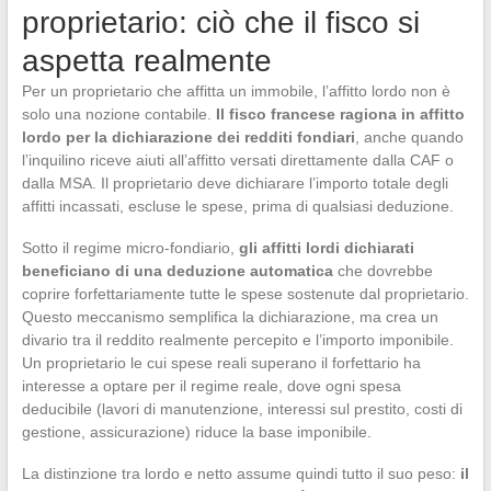
proprietario: ciò che il fisco si
aspetta realmente
Per un proprietario che affitta un immobile, l’affitto lordo non è
solo una nozione contabile.
Il fisco francese ragiona in affitto
lordo per la dichiarazione dei redditi fondiari
, anche quando
l’inquilino riceve aiuti all’affitto versati direttamente dalla CAF o
dalla MSA. Il proprietario deve dichiarare l’importo totale degli
affitti incassati, escluse le spese, prima di qualsiasi deduzione.
Sotto il regime micro-fondiario,
gli affitti lordi dichiarati
beneficiano di una deduzione automatica
che dovrebbe
coprire forfettariamente tutte le spese sostenute dal proprietario.
Questo meccanismo semplifica la dichiarazione, ma crea un
divario tra il reddito realmente percepito e l’importo imponibile.
Un proprietario le cui spese reali superano il forfettario ha
interesse a optare per il regime reale, dove ogni spesa
deducibile (lavori di manutenzione, interessi sul prestito, costi di
gestione, assicurazione) riduce la base imponibile.
La distinzione tra lordo e netto assume quindi tutto il suo peso:
il