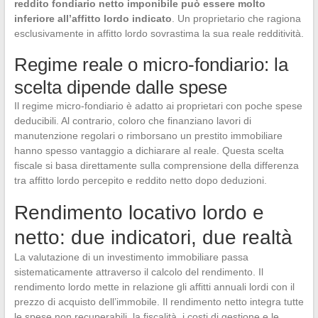
reddito fondiario netto imponibile può essere molto
inferiore all’affitto lordo indicato
. Un proprietario che ragiona
esclusivamente in affitto lordo sovrastima la sua reale redditività.
Regime reale o micro-fondiario: la
scelta dipende dalle spese
Il regime micro-fondiario è adatto ai proprietari con poche spese
deducibili. Al contrario, coloro che finanziano lavori di
manutenzione regolari o rimborsano un prestito immobiliare
hanno spesso vantaggio a dichiarare al reale. Questa scelta
fiscale si basa direttamente sulla comprensione della differenza
tra affitto lordo percepito e reddito netto dopo deduzioni.
Rendimento locativo lordo e
netto: due indicatori, due realtà
La valutazione di un investimento immobiliare passa
sistematicamente attraverso il calcolo del rendimento. Il
rendimento lordo mette in relazione gli affitti annuali lordi con il
prezzo di acquisto dell’immobile. Il rendimento netto integra tutte
le spese non recuperabili, la fiscalità, i costi di gestione e le