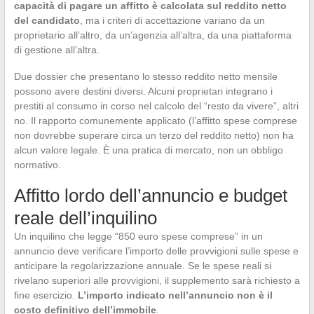
capacità di pagare un affitto è calcolata sul reddito netto
del candidato
, ma i criteri di accettazione variano da un
proprietario all’altro, da un’agenzia all’altra, da una piattaforma
di gestione all’altra.
Due dossier che presentano lo stesso reddito netto mensile
possono avere destini diversi. Alcuni proprietari integrano i
prestiti al consumo in corso nel calcolo del “resto da vivere”, altri
no. Il rapporto comunemente applicato (l’affitto spese comprese
non dovrebbe superare circa un terzo del reddito netto) non ha
alcun valore legale. È una pratica di mercato, non un obbligo
normativo.
Affitto lordo dell’annuncio e budget
reale dell’inquilino
Un inquilino che legge “850 euro spese comprese” in un
annuncio deve verificare l’importo delle provvigioni sulle spese e
anticipare la regolarizzazione annuale. Se le spese reali si
rivelano superiori alle provvigioni, il supplemento sarà richiesto a
fine esercizio.
L’importo indicato nell’annuncio non è il
costo definitivo dell’immobile
.