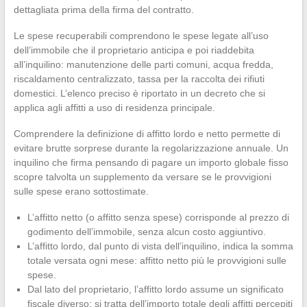
dettagliata prima della firma del contratto.
Le spese recuperabili comprendono le spese legate all’uso
dell’immobile che il proprietario anticipa e poi riaddebita
all’inquilino: manutenzione delle parti comuni, acqua fredda,
riscaldamento centralizzato, tassa per la raccolta dei rifiuti
domestici. L’elenco preciso è riportato in un decreto che si
applica agli affitti a uso di residenza principale.
Comprendere la definizione di affitto lordo e netto permette di
evitare brutte sorprese durante la regolarizzazione annuale. Un
inquilino che firma pensando di pagare un importo globale fisso
scopre talvolta un supplemento da versare se le provvigioni
sulle spese erano sottostimate.
L’affitto netto (o affitto senza spese) corrisponde al prezzo di
godimento dell’immobile, senza alcun costo aggiuntivo.
L’affitto lordo, dal punto di vista dell’inquilino, indica la somma
totale versata ogni mese: affitto netto più le provvigioni sulle
spese.
Dal lato del proprietario, l’affitto lordo assume un significato
fiscale diverso: si tratta dell’importo totale degli affitti percepiti