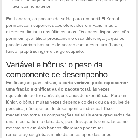
técnicos no exterior.
Em Londres, os pacotes de saída para um perfil El Karoui
permanecem superiores aos oferecidos em Paris, mas a
diferença diminuiu nos últimos anos. Os dados disponíveis não
permitem quantificar precisamente essa diferença, já que os
pacotes variam bastante de acordo com a estrutura (banco,
fundo, prop trading) e o cargo ocupado.
Variável e bônus: o peso da
componente de desempenho
Em finanças quantitativas,
a parte variável pode representar
uma fração significativa do pacote total
, às vezes
equivalente ao fixo após alguns anos de experiência. Para um
júnior, o bônus muitas vezes depende do desk ou da equipe de
pesquisa, não apenas do desempenho individual. Esse
mecanismo torna as comparações salariais entre graduados de
uma mesma turma delicadas, pois dois quants contratados no
mesmo ano em dois bancos diferentes podem ter
remunerações globais muito distantes após dois anos.