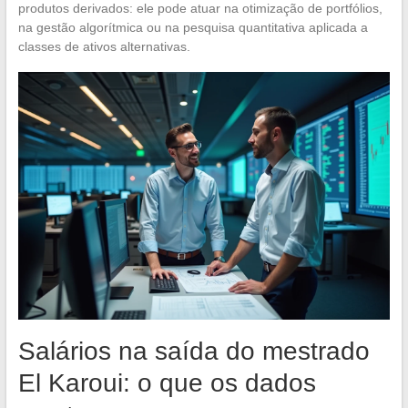
produtos derivados: ele pode atuar na otimização de portfólios,
na gestão algorítmica ou na pesquisa quantitativa aplicada a
classes de ativos alternativas.
Salários na saída do mestrado
El Karoui: o que os dados