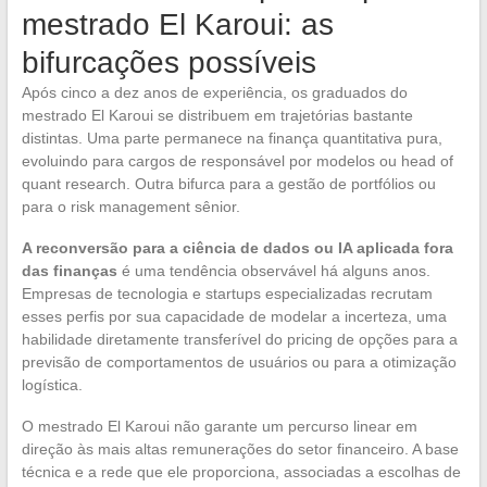
mestrado El Karoui: as
bifurcações possíveis
Após cinco a dez anos de experiência, os graduados do
mestrado El Karoui se distribuem em trajetórias bastante
distintas. Uma parte permanece na finança quantitativa pura,
evoluindo para cargos de responsável por modelos ou head of
quant research. Outra bifurca para a gestão de portfólios ou
para o risk management sênior.
A reconversão para a ciência de dados ou IA aplicada fora
das finanças
é uma tendência observável há alguns anos.
Empresas de tecnologia e startups especializadas recrutam
esses perfis por sua capacidade de modelar a incerteza, uma
habilidade diretamente transferível do pricing de opções para a
previsão de comportamentos de usuários ou para a otimização
logística.
O mestrado El Karoui não garante um percurso linear em
direção às mais altas remunerações do setor financeiro. A base
técnica e a rede que ele proporciona, associadas a escolhas de