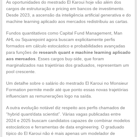
As oportunidades do mestrado El Karoui hoje vão além dos
cargos de estruturação e pricing em bancos de investimento.
Desde 2023, a ascensão da inteligência artificial generativa e do
machine learning aplicado aos mercados redistribuiu as cartas.
Fundos quantitativos como Capital Fund Management, Man
AHL ou Squarepoint agora buscam explicitamente perfis
formados em cálculo estocástico e probabilidades avançadas
para funções de
research quant e machine learning aplicado
aos mercados
. Esses cargos buy-side, que foram
marginalizados nas trajetórias dos graduados, representam um
pool crescente.
Um detalhe sobre o salário do mestrado El Karoui no Monsieur
Formation permite medir até que ponto essas novas trajetórias
influenciam as remunerações logo na saída.
A outra evolução notável diz respeito aos perfis chamados de
“hybrid quant/data scientist”. Várias vagas publicadas entre
2024 e 2025 buscam candidatos capazes de combinar modelos
estocásticos e ferramentas de data engineering. O graduado
típico do El Karoui não é mais apenas um modelador de