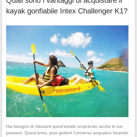
Quali sono i vantaggi di acquistare il
kayak gonfiabile Intex Challenger K1?
Hai bisogno di rilassarti quest’estate scoprendo anche le tue
passioni. Quest’anno, puoi goderti l’universo acquatico facendo