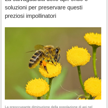
soluzioni per preservare questi
preziosi impollinatori
La preoccupante diminuzione della popolazione di api nel