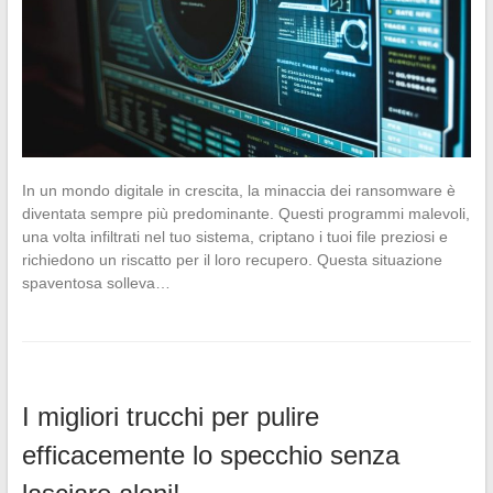
In un mondo digitale in crescita, la minaccia dei ransomware è
diventata sempre più predominante. Questi programmi malevoli,
una volta infiltrati nel tuo sistema, criptano i tuoi file preziosi e
richiedono un riscatto per il loro recupero. Questa situazione
spaventosa solleva…
I migliori trucchi per pulire
efficacemente lo specchio senza