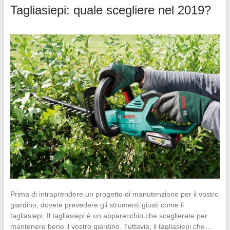
Tagliasiepi: quale scegliere nel 2019?
Prima di intraprendere un progetto di manutenzione per il vostro
giardino, dovete prevedere gli strumenti giusti come il
tagliasiepi. Il tagliasiepi è un apparecchio che sceglierete per
mantenere bene il vostro giardino. Tuttavia, il tagliasiepi che…