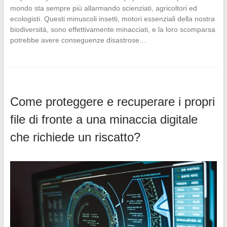
mondo sta sempre più allarmando scienziati, agricoltori ed
ecologisti. Questi minuscoli insetti, motori essenziali della nostra
biodiversità, sono effettivamente minacciati, e la loro scomparsa
potrebbe avere conseguenze disastrose…
Come proteggere e recuperare i propri
file di fronte a una minaccia digitale
che richiede un riscatto?