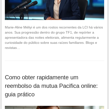
Marie-Aline Méliyi é um dos rostos recorrentes da LCI há vários
anos. Sua progressão dentro do grupo TF1, de repórter a
apresentadora das noites eleitorais, alimenta regularmente a
curiosidade do público sobre suas raízes familiares. Blogs e
revistas…
Como obter rapidamente um
reembolso da mutua Pacifica online:
guia prático