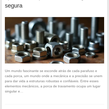
segura
Um mundo fascinante se esconde atrás de cada parafuso e
cada porca, um mundo onde a mecânica e a precisão se unem
para dar vida a estruturas robustas e confiáveis. Entre esses
elementos mecânicos, a porca de travamento ocupa um lugar
singular e…