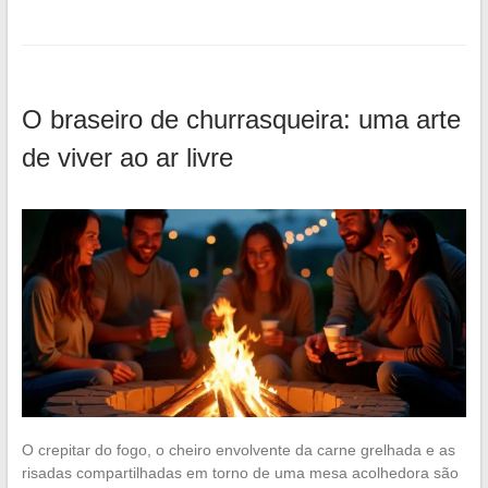
O braseiro de churrasqueira: uma arte
de viver ao ar livre
O crepitar do fogo, o cheiro envolvente da carne grelhada e as
risadas compartilhadas em torno de uma mesa acolhedora são