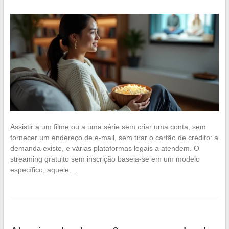
Assistir a um filme ou a uma série sem criar uma conta, sem
fornecer um endereço de e-mail, sem tirar o cartão de crédito: a
demanda existe, e várias plataformas legais a atendem. O
streaming gratuito sem inscrição baseia-se em um modelo
específico, aquele…