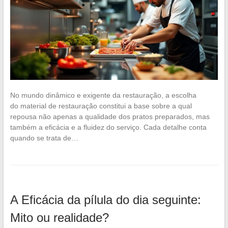
No mundo dinâmico e exigente da restauração, a escolha
do material de restauração constitui a base sobre a qual
repousa não apenas a qualidade dos pratos preparados, mas
também a eficácia e a fluidez do serviço. Cada detalhe conta
quando se trata de…
A Eficácia da pílula do dia seguinte:
Mito ou realidade?