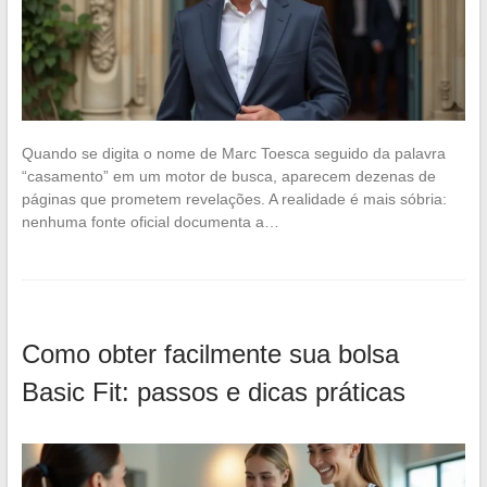
Quando se digita o nome de Marc Toesca seguido da palavra
“casamento” em um motor de busca, aparecem dezenas de
páginas que prometem revelações. A realidade é mais sóbria:
nenhuma fonte oficial documenta a…
Como obter facilmente sua bolsa
Basic Fit: passos e dicas práticas