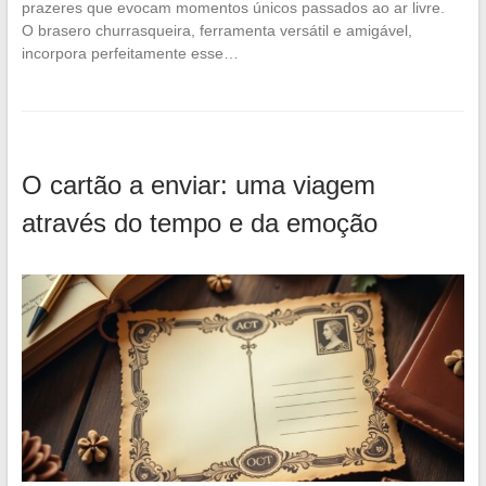
prazeres que evocam momentos únicos passados ao ar livre.
O brasero churrasqueira, ferramenta versátil e amigável,
incorpora perfeitamente esse…
O cartão a enviar: uma viagem
através do tempo e da emoção