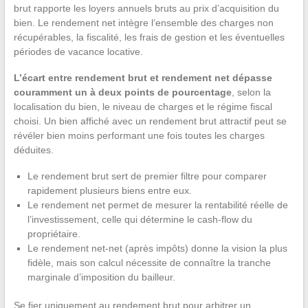
brut rapporte les loyers annuels bruts au prix d’acquisition du
bien. Le rendement net intègre l’ensemble des charges non
récupérables, la fiscalité, les frais de gestion et les éventuelles
périodes de vacance locative.
L’écart entre rendement brut et rendement net dépasse
couramment un à deux points de pourcentage
, selon la
localisation du bien, le niveau de charges et le régime fiscal
choisi. Un bien affiché avec un rendement brut attractif peut se
révéler bien moins performant une fois toutes les charges
déduites.
Le rendement brut sert de premier filtre pour comparer
rapidement plusieurs biens entre eux.
Le rendement net permet de mesurer la rentabilité réelle de
l’investissement, celle qui détermine le cash-flow du
propriétaire.
Le rendement net-net (après impôts) donne la vision la plus
fidèle, mais son calcul nécessite de connaître la tranche
marginale d’imposition du bailleur.
Se fier uniquement au rendement brut pour arbitrer un