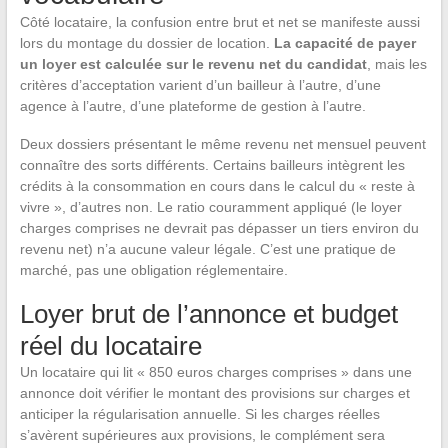
Côté locataire, la confusion entre brut et net se manifeste aussi
lors du montage du dossier de location.
La capacité de payer
un loyer est calculée sur le revenu net du candidat
, mais les
critères d’acceptation varient d’un bailleur à l’autre, d’une
agence à l’autre, d’une plateforme de gestion à l’autre.
Deux dossiers présentant le même revenu net mensuel peuvent
connaître des sorts différents. Certains bailleurs intègrent les
crédits à la consommation en cours dans le calcul du « reste à
vivre », d’autres non. Le ratio couramment appliqué (le loyer
charges comprises ne devrait pas dépasser un tiers environ du
revenu net) n’a aucune valeur légale. C’est une pratique de
marché, pas une obligation réglementaire.
Loyer brut de l’annonce et budget
réel du locataire
Un locataire qui lit « 850 euros charges comprises » dans une
annonce doit vérifier le montant des provisions sur charges et
anticiper la régularisation annuelle. Si les charges réelles
s’avèrent supérieures aux provisions, le complément sera