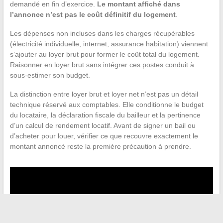
demandé en fin d’exercice.
Le montant affiché dans
l’annonce n’est pas le coût définitif du logement
.
Les dépenses non incluses dans les charges récupérables
(électricité individuelle, internet, assurance habitation) viennent
s’ajouter au loyer brut pour former le coût total du logement.
Raisonner en loyer brut sans intégrer ces postes conduit à
sous-estimer son budget.
La distinction entre loyer brut et loyer net n’est pas un détail
technique réservé aux comptables. Elle conditionne le budget
du locataire, la déclaration fiscale du bailleur et la pertinence
d’un calcul de rendement locatif. Avant de signer un bail ou
d’acheter pour louer, vérifier ce que recouvre exactement le
montant annoncé reste la première précaution à prendre.