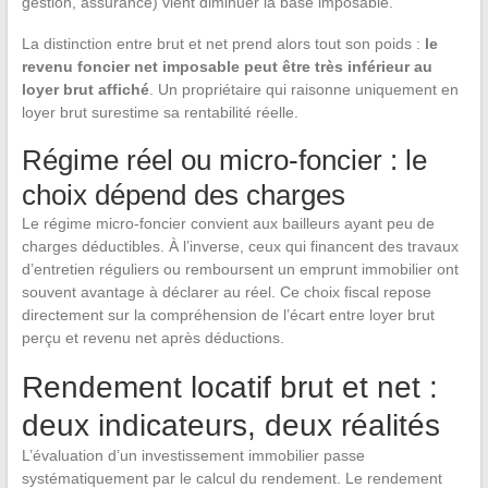
gestion, assurance) vient diminuer la base imposable.
La distinction entre brut et net prend alors tout son poids :
le
revenu foncier net imposable peut être très inférieur au
loyer brut affiché
. Un propriétaire qui raisonne uniquement en
loyer brut surestime sa rentabilité réelle.
Régime réel ou micro-foncier : le
choix dépend des charges
Le régime micro-foncier convient aux bailleurs ayant peu de
charges déductibles. À l’inverse, ceux qui financent des travaux
d’entretien réguliers ou remboursent un emprunt immobilier ont
souvent avantage à déclarer au réel. Ce choix fiscal repose
directement sur la compréhension de l’écart entre loyer brut
perçu et revenu net après déductions.
Rendement locatif brut et net :
deux indicateurs, deux réalités
L’évaluation d’un investissement immobilier passe
systématiquement par le calcul du rendement. Le rendement