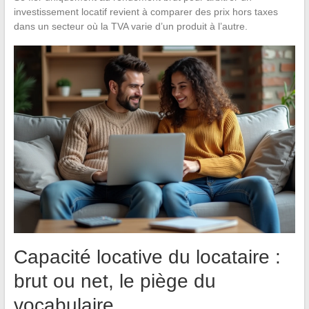
investissement locatif revient à comparer des prix hors taxes
dans un secteur où la TVA varie d’un produit à l’autre.
Capacité locative du locataire :
brut ou net, le piège du
vocabulaire