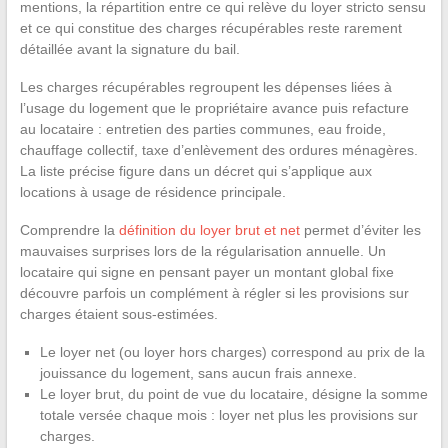
mentions, la répartition entre ce qui relève du loyer stricto sensu
et ce qui constitue des charges récupérables reste rarement
détaillée avant la signature du bail.
Les charges récupérables regroupent les dépenses liées à
l’usage du logement que le propriétaire avance puis refacture
au locataire : entretien des parties communes, eau froide,
chauffage collectif, taxe d’enlèvement des ordures ménagères.
La liste précise figure dans un décret qui s’applique aux
locations à usage de résidence principale.
Comprendre la
définition du loyer brut et net
permet d’éviter les
mauvaises surprises lors de la régularisation annuelle. Un
locataire qui signe en pensant payer un montant global fixe
découvre parfois un complément à régler si les provisions sur
charges étaient sous-estimées.
Le loyer net (ou loyer hors charges) correspond au prix de la
jouissance du logement, sans aucun frais annexe.
Le loyer brut, du point de vue du locataire, désigne la somme
totale versée chaque mois : loyer net plus les provisions sur
charges.