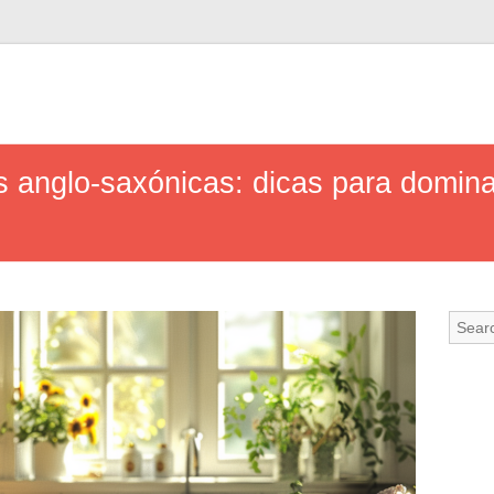
as anglo-saxónicas: dicas para domin