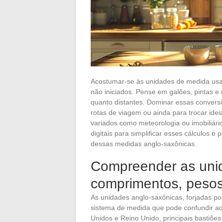
Acostumar-se às unidades de medida usad
não iniciados. Pense em galões, pintas e
quanto distantes. Dominar essas conversõ
rotas de viagem ou ainda para trocar idei
variados como meteorologia ou imobiliár
digitais para simplificar esses cálculos e
dessas medidas anglo-saxônicas.
Compreender as unid
comprimentos, peso
As unidades anglo-saxônicas, forjadas po
sistema de medida que pode confundir aq
Unidos e Reino Unido, principais bastiõe