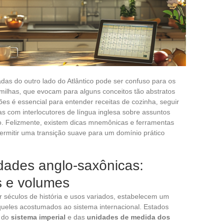
as do outro lado do Atlântico pode ser confuso para os
 milhas, que evocam para alguns conceitos tão abstratos
es é essencial para entender receitas de cozinha, seguir
as com interlocutores de língua inglesa sobre assuntos
io. Felizmente, existem dicas mnemônicas e ferramentas
 permitir uma transição suave para um domínio prático
ades anglo-saxônicas:
s e volumes
r séculos de história e usos variados, estabelecem um
ueles acostumados ao sistema internacional. Estados
s do
sistema imperial
e das
unidades de medida dos