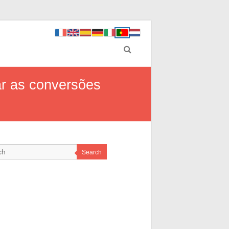
ar as conversões
Search