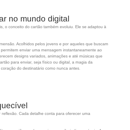
ar no mundo digital
is, o conceito do cartão também evoluiu. Ele se adaptou à
imensão. Acolhidos pelos jovens e por aqueles que buscam
es permitem enviar uma mensagem instantaneamente ao
ferecem designs variados, animações e até músicas que
tão para enviar, seja físico ou digital, a magia da
coração do destinatário como nunca antes.
quecível
 reflexão. Cada detalhe conta para oferecer uma