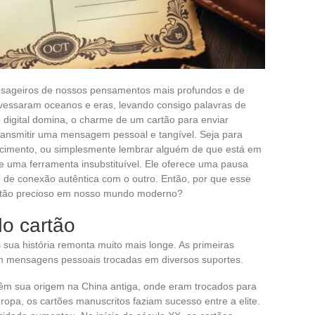
sageiros de nossos pensamentos mais profundos e de
vessaram oceanos e eras, levando consigo palavras de
o digital domina, o charme de um cartão para enviar
ransmitir uma mensagem pessoal e tangível. Seja para
scimento, ou simplesmente lembrar alguém de que está em
uma ferramenta insubstituível. Ele oferece uma pausa
de conexão autêntica com o outro. Então, por que esse
r tão precioso em nosso mundo moderno?
do cartão
 sua história remonta muito mais longe. As primeiras
am mensagens pessoais trocadas em diversos suportes.
 têm sua origem na China antiga, onde eram trocados para
ropa, os cartões manuscritos faziam sucesso entre a elite.