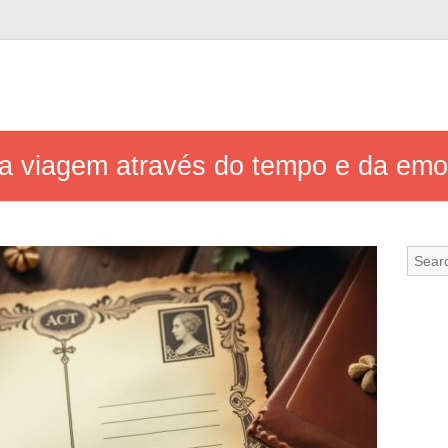
ma viagem através do tempo e da em