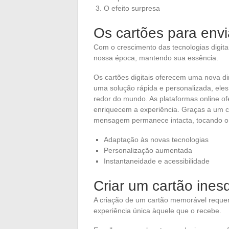
O efeito surpresa
Os cartões para envi
Com o crescimento das tecnologias digita
nossa época, mantendo sua essência.
Os cartões digitais oferecem uma nova d
uma solução rápida e personalizada, el
redor do mundo. As plataformas online o
enriquecem a experiência. Graças a um car
mensagem permanece intacta, tocando o 
Adaptação às novas tecnologias
Personalização aumentada
Instantaneidade e acessibilidade
Criar um cartão ines
A criação de um cartão memorável requer
experiência única àquele que o recebe.