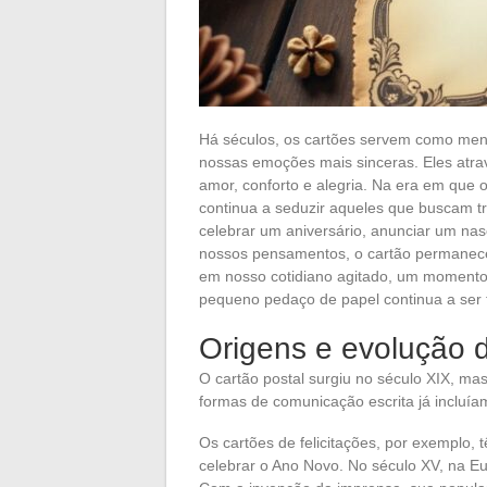
Há séculos, os cartões servem como men
nossas emoções mais sinceras. Eles atra
amor, conforto e alegria. Na era em que 
continua a seduzir aqueles que buscam t
celebrar um aniversário, anunciar um na
nossos pensamentos, o cartão permanece 
em nosso cotidiano agitado, um momento 
pequeno pedaço de papel continua a se
Origens e evolução 
O cartão postal surgiu no século XIX, mas
formas de comunicação escrita já incluí
Os cartões de felicitações, por exemplo,
celebrar o Ano Novo. No século XV, na Eu