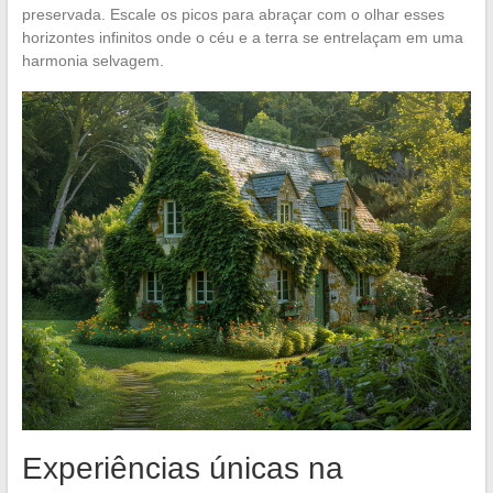
preservada. Escale os picos para abraçar com o olhar esses
horizontes infinitos onde o céu e a terra se entrelaçam em uma
harmonia selvagem.
Experiências únicas na