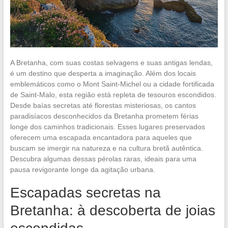
A Bretanha, com suas costas selvagens e suas antigas lendas,
é um destino que desperta a imaginação. Além dos locais
emblemáticos como o Mont Saint-Michel ou a cidade fortificada
de Saint-Malo, esta região está repleta de tesouros escondidos.
Desde baías secretas até florestas misteriosas, os cantos
paradisíacos desconhecidos da Bretanha prometem férias
longe dos caminhos tradicionais. Esses lugares preservados
oferecem uma escapada encantadora para aqueles que
buscam se imergir na natureza e na cultura bretã autêntica.
Descubra algumas dessas pérolas raras, ideais para uma
pausa revigorante longe da agitação urbana.
Escapadas secretas na
Bretanha: à descoberta de joias