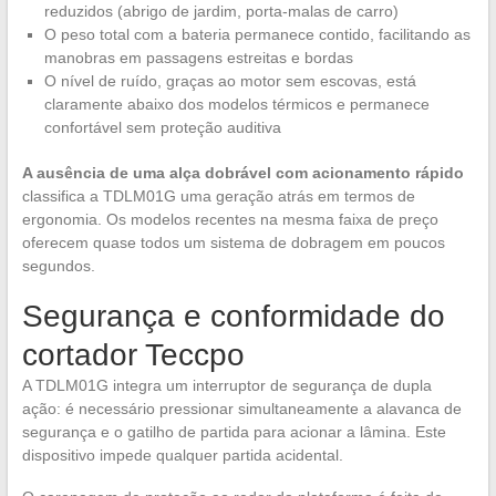
reduzidos (abrigo de jardim, porta-malas de carro)
O peso total com a bateria permanece contido, facilitando as
manobras em passagens estreitas e bordas
O nível de ruído, graças ao motor sem escovas, está
claramente abaixo dos modelos térmicos e permanece
confortável sem proteção auditiva
A ausência de uma alça dobrável com acionamento rápido
classifica a TDLM01G uma geração atrás em termos de
ergonomia. Os modelos recentes na mesma faixa de preço
oferecem quase todos um sistema de dobragem em poucos
segundos.
Segurança e conformidade do
cortador Teccpo
A TDLM01G integra um interruptor de segurança de dupla
ação: é necessário pressionar simultaneamente a alavanca de
segurança e o gatilho de partida para acionar a lâmina. Este
dispositivo impede qualquer partida acidental.