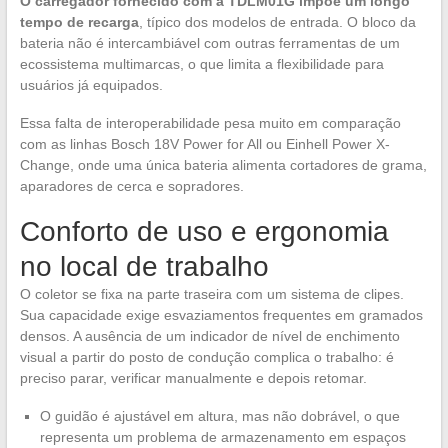
O carregador fornecido com a TDLM01G impõe um longo
tempo de recarga
, típico dos modelos de entrada. O bloco da
bateria não é intercambiável com outras ferramentas de um
ecossistema multimarcas, o que limita a flexibilidade para
usuários já equipados.
Essa falta de interoperabilidade pesa muito em comparação
com as linhas Bosch 18V Power for All ou Einhell Power X-
Change, onde uma única bateria alimenta cortadores de grama,
aparadores de cerca e sopradores.
Conforto de uso e ergonomia
no local de trabalho
O coletor se fixa na parte traseira com um sistema de clipes.
Sua capacidade exige esvaziamentos frequentes em gramados
densos. A ausência de um indicador de nível de enchimento
visual a partir do posto de condução complica o trabalho: é
preciso parar, verificar manualmente e depois retomar.
O guidão é ajustável em altura, mas não dobrável, o que
representa um problema de armazenamento em espaços