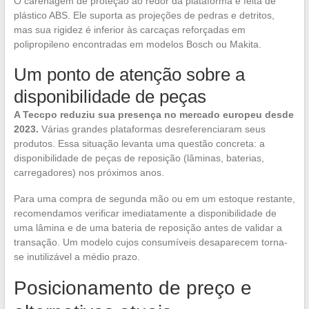
O carenagem de proteção ao redor da plataforma é feita de
plástico ABS. Ele suporta as projeções de pedras e detritos,
mas sua rigidez é inferior às carcaças reforçadas em
polipropileno encontradas em modelos Bosch ou Makita.
Um ponto de atenção sobre a
disponibilidade de peças
A Teccpo reduziu sua presença no mercado europeu desde
2023.
Várias grandes plataformas desreferenciaram seus
produtos. Essa situação levanta uma questão concreta: a
disponibilidade de peças de reposição (lâminas, baterias,
carregadores) nos próximos anos.
Para uma compra de segunda mão ou em um estoque restante,
recomendamos verificar imediatamente a disponibilidade de
uma lâmina e de uma bateria de reposição antes de validar a
transação. Um modelo cujos consumíveis desaparecem torna-
se inutilizável a médio prazo.
Posicionamento de preço e