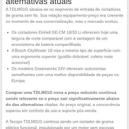
alternativas atuais
A TDLM01G situava-se no segmento de entrada de cortadores
de grama sem fio. Sua relação equipamento-preço era coerente
no momento de sua comercialização, mas o mercado evoluiu.
Os cortadores Einhell GE-CM 18/33 Li oferecem hoje uma
largura de corte comparável com a vantagem de um
ecossistema de bateria compartilhada
A Bosch CityMower 18 visa o mesmo tipo de superfície com
uma ergonomia superior (guidão dobrável, coletor mais
acessível)
Os modelos Greenworks 24V oferecem autonomias
semelhantes com uma melhor disponibilidade de peças na
Europa
Comprar uma TDLM01G nova a preço reduzido continua
sendo relevante se o preço cair significativamente abaixo
do das alternativas
citadas. Ao preço original, a concorrência
superou em conforto de uso e suporte pós-venda.
A Teccpo TDLM01G continua sendo um cortador de grama
elétrico funcional, impulsionado por um motor sem escovas