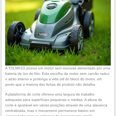
A TDLM01G possui um motor sem escovas alimentado por uma
bateria de íon de lítio. Esta escolha de motor sem carvão reduz
o atrito interno e prolonga a vida útil do bloco do motor, um
ponto que a maioria das fichas de produto não detalha.
A plataforma de corte oferece uma largura de trabalho
adequada para superfícies pequenas e médias. A altura de
corte é ajustável em várias posições através de uma alavanca
centralizada, mas o mecanismo permanece básico em
comparação com os sistemas de acionamento rápido