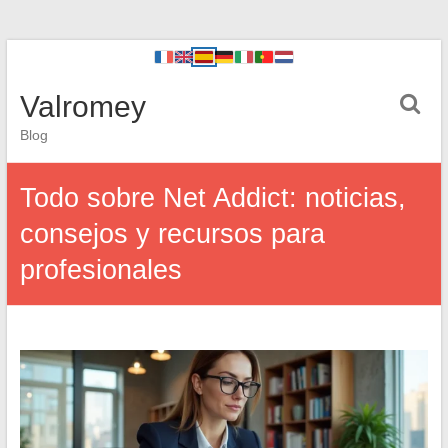
Valromey
Blog
Todo sobre Net Addict: noticias,
consejos y recursos para
profesionales