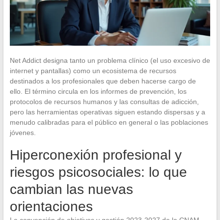
Net Addict designa tanto un problema clínico (el uso excesivo de
internet y pantallas) como un ecosistema de recursos
destinados a los profesionales que deben hacerse cargo de
ello. El término circula en los informes de prevención, los
protocolos de recursos humanos y las consultas de adicción,
pero las herramientas operativas siguen estando dispersas y a
menudo calibradas para el público en general o las poblaciones
jóvenes.
Hiperconexión profesional y
riesgos psicosociales: lo que
cambian las nuevas
orientaciones
La convención de objetivos y gestión 2023-2027 de la CNAM